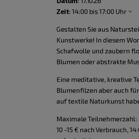
Datum
: 17.10.26
Zeit
:
14:00 bis 17:00 Uhr
Gestalten Sie aus Naturste
Kunstwerke! In diesem Work
Schafwolle und zaubern flo
Blumen oder abstrakte Mus
Eine meditative, kreative T
Blumenfilzen aber auch für 
auf textile Naturkunst hab
Maximale Teilnehmerzahl: 5
10 -15 € nach Verbrauch, 14