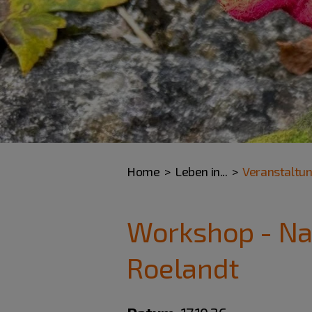
Home
Leben in...
Veranstaltu
Workshop - Nac
Roelandt