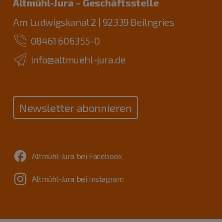
Altmühl-Jura – Geschäftsstelle
Am Ludwigskanal 2 | 92339 Beilngries
08461 606355-0
info@altmuehl-jura.de
Newsletter abonnieren
Altmühl-Jura bei Facebook
Altmühl-Jura bei Instagram