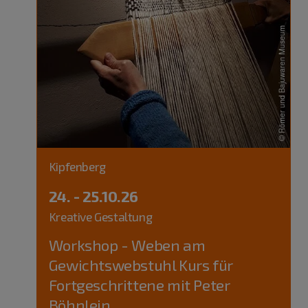
Kipfenberg
24. - 25.10.26
Kreative Gestaltung
Workshop - Weben am
Gewichtswebstuhl Kurs für
Fortgeschrittene mit Peter
Böhnlein