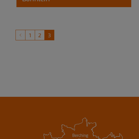
1
2
3