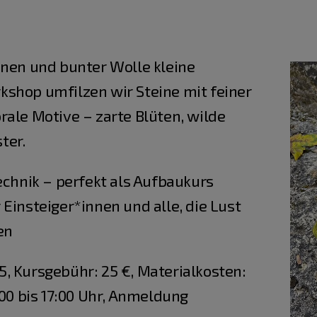
inen und bunter Wolle kleine
shop umfilzen wir Steine mit feiner
rale Motive – zarte Blüten, wilde
ter.
echnik – perfekt als Aufbaukurs
Einsteiger*innen und alle, die Lust
en
, Kursgebühr: 25 €, Materialkosten:
:00 bis 17:00 Uhr, Anmeldung