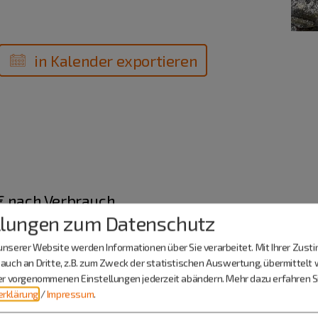
in Kalender exportieren
 € nach Verbrauch
llungen zum Datenschutz
kipfenberg.de
nserer Website werden Informationen über Sie verarbeitet. Mit Ihrer Zus
auch an Dritte, z.B. zum Zweck der statistischen Auswertung, übermittelt 
ier vorgenommenen Einstellungen jederzeit abändern.
Mehr dazu erfahren Si
rklärung
/
Impressum
.