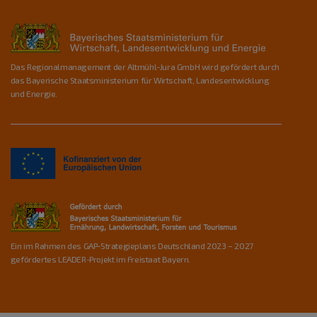
Das Regionalmanagement der Altmühl-Jura GmbH wird gefördert durch
das Bayerische Staatsministerium für Wirtschaft, Landesentwicklung
und Energie.
Ein im Rahmen des GAP-Strategieplans Deutschland 2023 – 2027
gefördertes LEADER-Projekt im Freistaat Bayern.