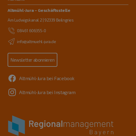
Altmühl-Jura – Geschäftsstelle
Am Ludwigskanal 2 | 92339 Beilngries
08461 606355-0
info@altmuehl-jura.de
Newsletter abonnieren
Altmühl-Jura bei Facebook
Altmühl-Jura bei Instagram