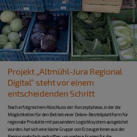
Projekt „Altmühl-Jura Regional
Digital“ steht vor einem
entscheidenden Schritt
Nach erfolgreichem Abschluss der Konzeptphase, in der die
Möglichkeiten für den Betrieb einer Online-Bestellplattform für
regionale Produkte mit passendem Logistiksystem ausgelotet
wurden, hat sich eine kleine Gruppe von ErzeugerInnen aus der
Region mehrfach getroffen, um weitere Fragen für die