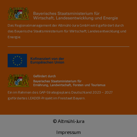
Das Regionalmanagement der Altmühl-Jura GmbH wird gefördert durch
das Bayerische Staatsministerium für Wirtschaft, Landesentwicklung und
Energie.
Ein im Rahmen des GAP-Strategieplans Deutschland 2023 – 2027
gefördertes LEADER-Projekt im Freistaat Bayern.
© Altmühl-Jura
Impressum