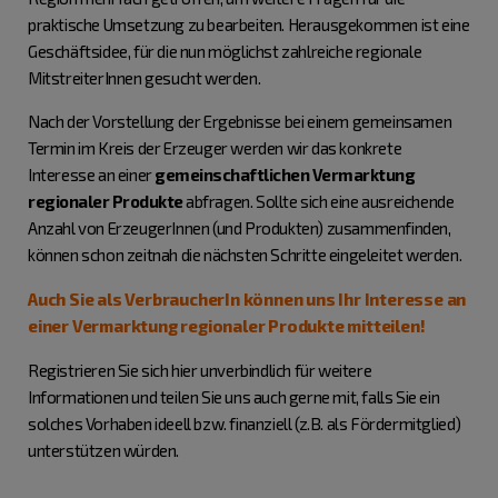
praktische Umsetzung zu bearbeiten. Herausgekommen ist eine
Geschäftsidee, für die nun möglichst zahlreiche regionale
MitstreiterInnen gesucht werden.
Nach der Vorstellung der Ergebnisse bei einem gemeinsamen
Termin im Kreis der Erzeuger werden wir das konkrete
Interesse an einer
gemeinschaftlichen Vermarktung
regionaler Produkte
abfragen. Sollte sich eine ausreichende
Anzahl von ErzeugerInnen (und Produkten) zusammenfinden,
können schon zeitnah die nächsten Schritte eingeleitet werden.
Auch Sie als VerbraucherIn können uns Ihr Interesse an
einer Vermarktung regionaler Produkte mitteilen!
Registrieren Sie sich hier unverbindlich für weitere
Informationen und teilen Sie uns auch gerne mit, falls Sie ein
solches Vorhaben ideell bzw. finanziell (z.B. als Fördermitglied)
unterstützen würden.