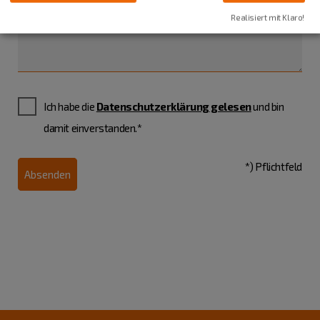
Realisiert mit Klaro!
Ich habe die
Datenschutzerklärung gelesen
und bin
damit einverstanden.*
*) Pflichtfeld
Absenden