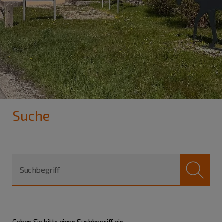
Suche
Suchbegriff
Geben Sie bitte einen Suchbegriff ein.