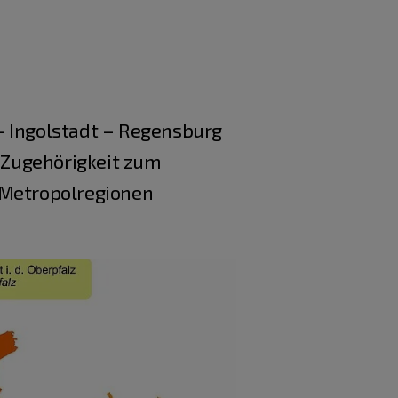
– Ingolstadt – Regensburg
e Zugehörigkeit zum
n Metropolregionen