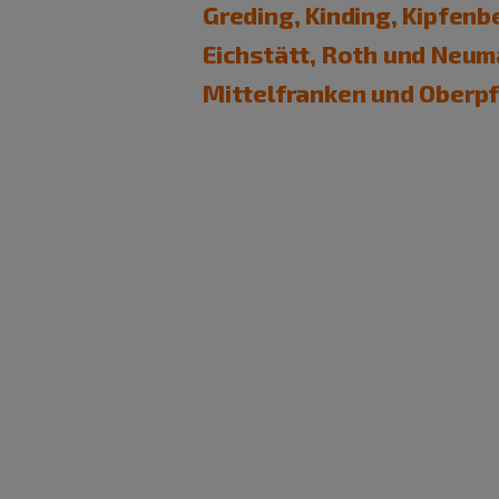
Greding, Kinding, Kipfenb
Eichstätt, Roth und Neuma
Mittelfranken und Oberpf