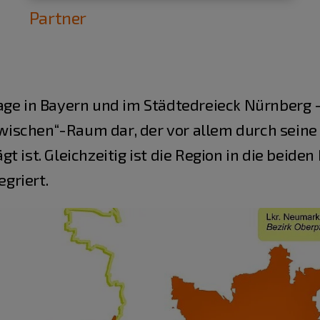
Partner
age in Bayern und im Städtedreieck Nürnberg 
„Zwischen“-Raum dar, der vor allem durch sein
t ist. Gleichzeitig ist die Region in die beide
griert.