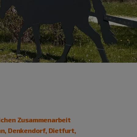
tlichen Zusammenarbeit
n, Denkendorf, Dietfurt,