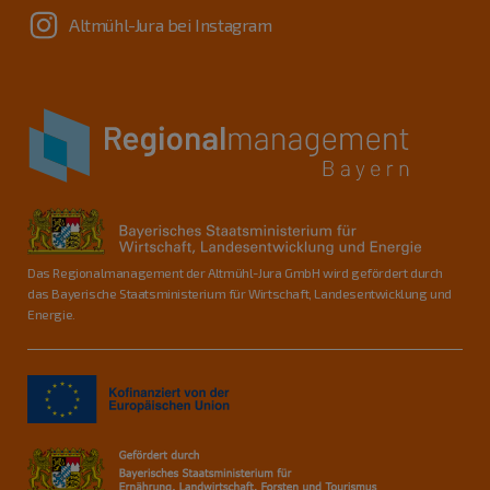
Altmühl-Jura bei Instagram
Das Regionalmanagement der Altmühl-Jura GmbH wird gefördert durch
das Bayerische Staatsministerium für Wirtschaft, Landesentwicklung und
Energie.