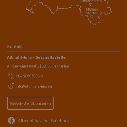
Kontakt
Altmühl-Jura – Geschäftsstelle
Am Ludwigskanal 2 | 92339 Beilngries
08461 606355-0
info@altmuehl-jura.de
Newsletter abonnieren
Altmühl-Jura bei Facebook