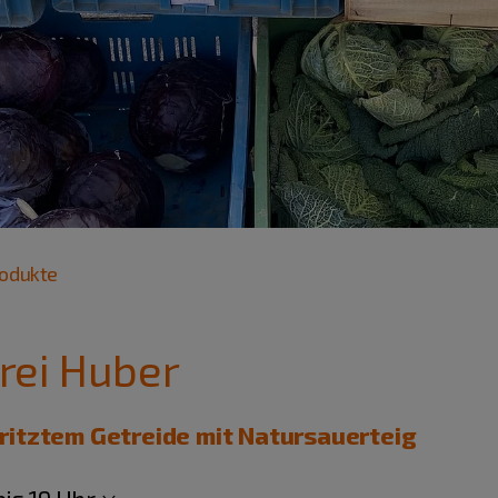
rodukte
rei Huber
itztem Getreide mit Natursauerteig