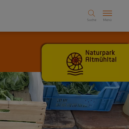
Suche
Menü