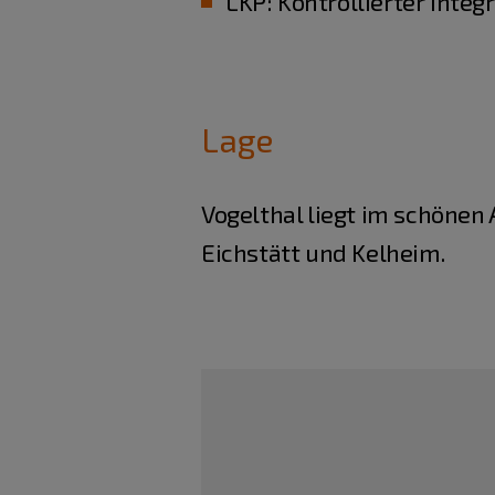
LKP: Kontrollierter Integ
Lage
Vogelthal liegt im schönen
Eichstätt und Kelheim.