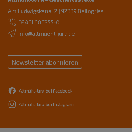
Am Ludwigskanal 2 | 92339 Beilngries
08461 606355-0
info@altmuehl-jura.de
Newsletter abonnieren
Altmühl-Jura bei Facebook
Altmühl-Jura bei Instagram