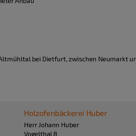
rieter Anbau
 Altmühltal bei Dietfurt, zwischen Neumarkt u
Holzofenbäckerei Huber
Herr Johann Huber
Vogelthal 8