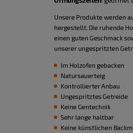
Öffnungszeiten
:
geöffnet b
Unsere Produkte werden aus
hergestellt. Die ruhende H
einen guten Geschmack sowi
unserer ungespritzten Getr
Im Holzofen gebacken
Natursauerteig
Kontrollierter Anbau
Ungespritztes Getreide
Keine Gentechnik
Sehr lange haltbar
Keine künstlichen Backmi