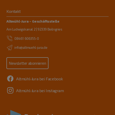
Kontakt
Altmühl-Jura – Geschäftsstelle
Am Ludwigskanal 2 | 92339 Beilngries
08461 606355-0
info@altmuehl-jura.de
Newsletter abonnieren
Altmühl-Jura bei Facebook
Altmühl-Jura bei Instagram