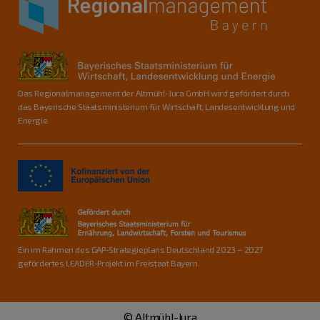
Das Regionalmanagement der Altmühl-Jura GmbH wird gefördert durch
das Bayerische Staatsministerium für Wirtschaft, Landesentwicklung und
Energie.
Ein im Rahmen des GAP-Strategieplans Deutschland 2023 – 2027
gefördertes LEADER-Projekt im Freistaat Bayern.
© Altmühl-Jura