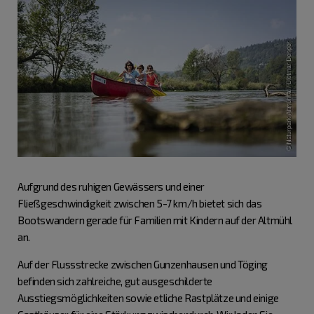
Aufgrund des ruhigen Gewässers und einer
Fließgeschwindigkeit zwischen 5-7 km/h bietet sich das
Bootswandern gerade für Familien mit Kindern auf der Altmühl
an.
Auf der Flussstrecke zwischen Gunzenhausen und Töging
befinden sich zahlreiche, gut ausgeschilderte
Ausstiegsmöglichkeiten sowie etliche Rastplätze und einige