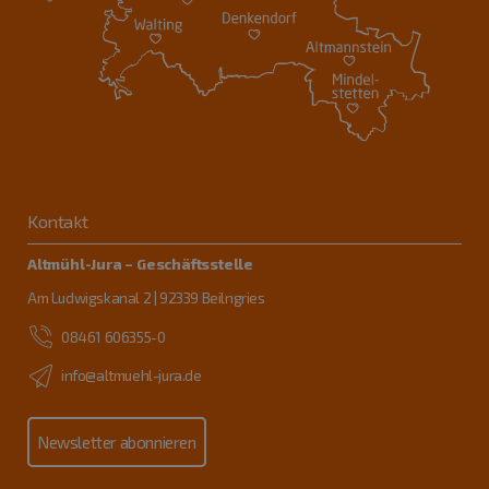
Kontakt
Altmühl-Jura – Geschäftsstelle
Am Ludwigskanal 2 | 92339 Beilngries
08461 606355-0
info@altmuehl-jura.de
Newsletter abonnieren