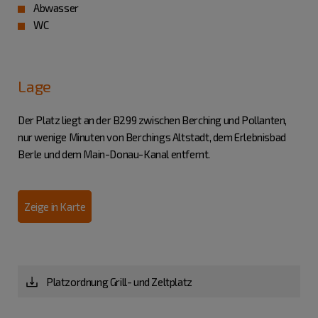
Abwasser
WC
Lage
Der Platz liegt an der B299 zwischen Berching und Pollanten,
nur wenige Minuten von Berchings Altstadt, dem Erlebnisbad
Berle und dem Main-Donau-Kanal entfernt.
Zeige in Karte
Platzordnung Grill- und Zeltplatz