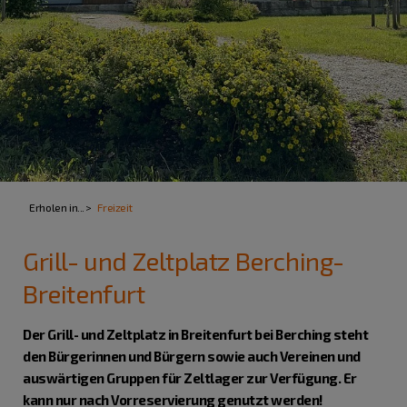
Erholen in...
Freizeit
Grill- und Zeltplatz Berching-
Breitenfurt
Der Grill- und Zeltplatz in Breitenfurt bei Berching steht
den Bürgerinnen und Bürgern sowie auch Vereinen und
auswärtigen Gruppen für Zeltlager zur Verfügung. Er
kann nur nach Vorreservierung genutzt werden!