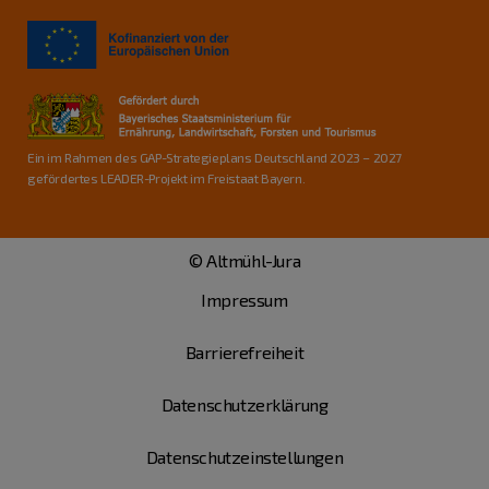
Ein im Rahmen des GAP-Strategieplans Deutschland 2023 – 2027
gefördertes LEADER-Projekt im Freistaat Bayern.
© Altmühl-Jura
Impressum
Barrierefreiheit
Datenschutzerklärung
Datenschutzeinstellungen