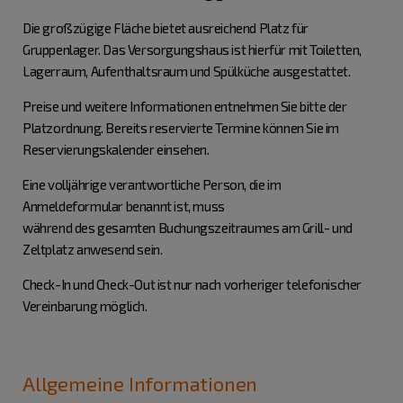
Die großzügige Fläche bietet ausreichend Platz für
Gruppenlager. Das Versorgungshaus ist hierfür mit Toiletten,
Lagerraum, Aufenthaltsraum und Spülküche ausgestattet.
Preise und weitere Informationen entnehmen Sie bitte der
Platzordnung. Bereits reservierte Termine können Sie im
Reservierungskalender einsehen.
Eine volljährige verantwortliche Person, die im
Anmeldeformular benannt ist, muss
während des gesamten Buchungszeitraumes am Grill- und
Zeltplatz anwesend sein.
Check-In und Check-Out ist nur nach vorheriger telefonischer
Vereinbarung möglich.
Allgemeine Informationen