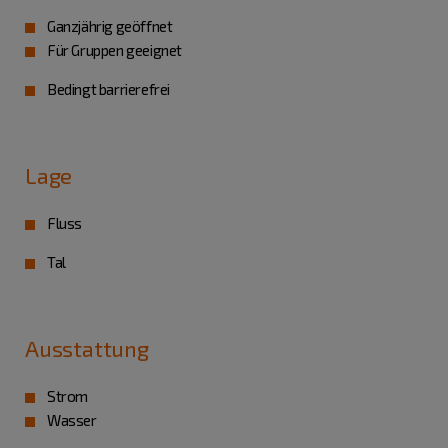
Ganzjährig geöffnet
Für Gruppen geeignet
Bedingt barrierefrei
Lage
Fluss
Tal
Ausstattung
Strom
Wasser