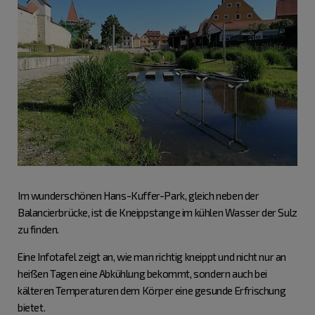
Im wunderschönen Hans-Kuffer-Park, gleich neben der
Balancierbrücke, ist die Kneippstange im kühlen Wasser der Sulz
zu finden.
Eine Infotafel zeigt an, wie man richtig kneippt und nicht nur an
heißen Tagen eine Abkühlung bekommt, sondern auch bei
kälteren Temperaturen dem Körper eine gesunde Erfrischung
bietet.