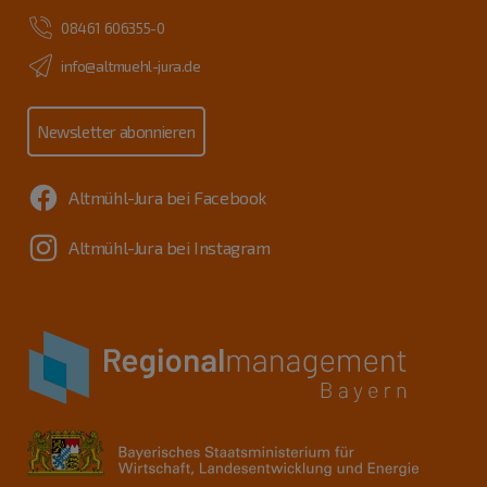
08461 606355-0
info@altmuehl-jura.de
Newsletter abonnieren
Altmühl-Jura bei Facebook
Altmühl-Jura bei Instagram