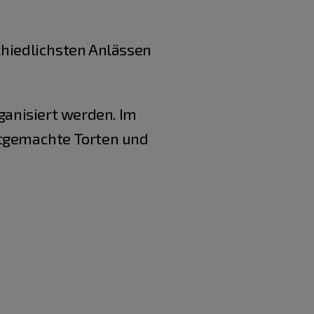
hiedlichsten Anlässen
anisiert werden. Im
stgemachte Torten und