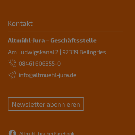
Kontakt
Altmühl-Jura – Geschäftsstelle
Am Ludwigskanal 2 | 92339 Beilngries
08461 606355-0
info@altmuehl-jura.de
Newsletter abonnieren
Altmühl-Jura bei Facebook