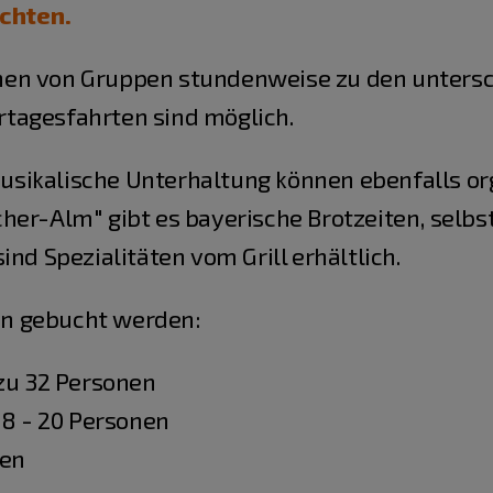
uchten.
en von Gruppen stundenweise zu den untersc
tagesfahrten sind möglich.
sikalische Unterhaltung können ebenfalls org
her-Alm" gibt es bayerische Brotzeiten, selb
ind Spezialitäten vom Grill erhältlich.
n gebucht werden:
zu 32 Personen
8 - 20 Personen
nen