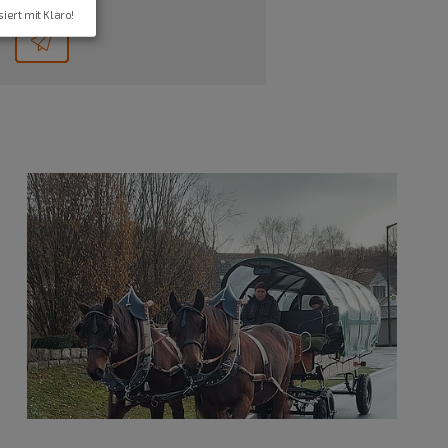
siert mit Klaro!