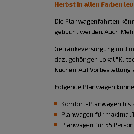
Herbst in allen Farben le
Die Planwagenfahrten könn
gebucht werden. Auch Mehr
Getränkeversorgung und mu
dazugehörigen Lokal "Kutsc
Kuchen. Auf Vorbestellung s
Folgende Planwagen könne
Komfort-Planwagen bis 
Planwagen für maximal 1
Planwagen für 55 Perso