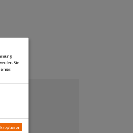
timmung
werden. Sie
e hier:
akzeptieren