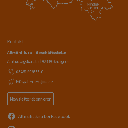
Kontakt
Altmühl-Jura – Geschäftsstelle
Am Ludwigskanal 2 | 92339 Beilngries
08461 606355-0
info@altmuehl-jura.de
Newsletter abonnieren
Altmühl-Jura bei Facebook