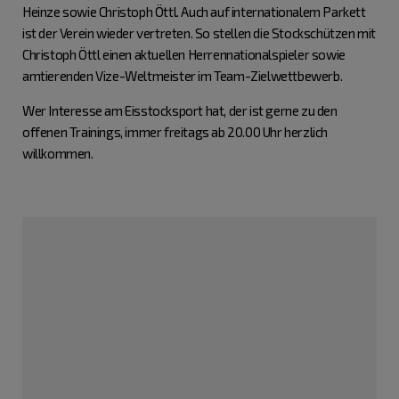
Heinze sowie Christoph Öttl. Auch auf internationalem Parkett
ist der Verein wieder vertreten. So stellen die Stockschützen mit
Christoph Öttl einen aktuellen Herrennationalspieler sowie
amtierenden Vize-Weltmeister im Team-Zielwettbewerb.
Wer Interesse am Eisstocksport hat, der ist gerne zu den
offenen Trainings, immer freitags ab 20.00 Uhr herzlich
willkommen.