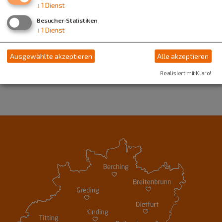
↓
1
Dienst
Besucher-Statistiken
↓
1
Dienst
Ausgewählte akzeptieren
Alle akzeptieren
Realisiert mit Klaro!