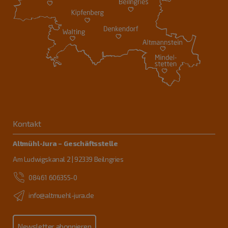
Kontakt
Altmühl-Jura – Geschäftsstelle
Am Ludwigskanal 2 | 92339 Beilngries
08461 606355-0
info@altmuehl-jura.de
Newsletter abonnieren