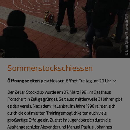
Sommerstockschiessen
Öffnungszeiten
:
geschlossen, öffnet Freitag um 20 Uhr
Der Zeller Stockclub wurde am 07. März 1981 im Gasthaus
Porschert in Zell gegründet. Seit also mittlerweile 31 Jahren gibt
es den Verein. Nach dem Hallenbau im Jahre 1996 reihten sich
durch die optimierten Trainingsmöglichkeiten auch viele
großartige Erfolge ein. Zuerst im Jugendbereich durch die
Aushängeschilder Alexander und Manuel Paulus, Johannes