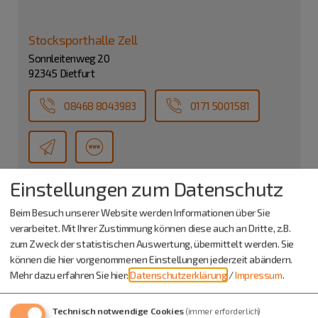
Stocksporthalle Zell
Sonnleitenweg 20
92345 Dietfurt
08468 8043983
0171 5001581
Einstellungen zum Datenschutz
Beim Besuch unserer Website werden Informationen über Sie
verarbeitet. Mit Ihrer Zustimmung können diese auch an Dritte, z.B.
zum Zweck der statistischen Auswertung, übermittelt werden. Sie
können die hier vorgenommenen Einstellungen jederzeit abändern.
Mehr dazu erfahren Sie hier:
Datenschutzerklärung
/
Impressum
.
Technisch notwendige Cookies
(immer erforderlich)