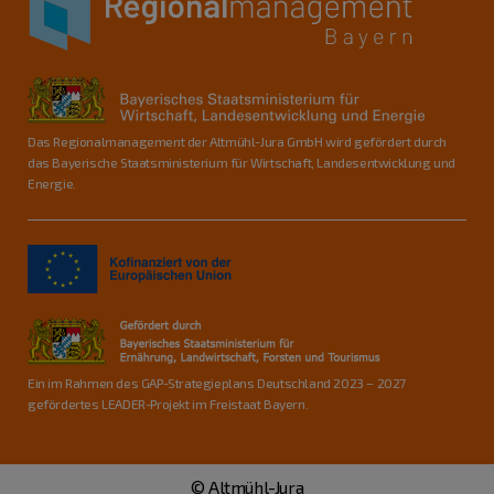
Das Regionalmanagement der Altmühl-Jura GmbH wird gefördert durch
das Bayerische Staatsministerium für Wirtschaft, Landesentwicklung und
Energie.
Ein im Rahmen des GAP-Strategieplans Deutschland 2023 – 2027
gefördertes LEADER-Projekt im Freistaat Bayern.
© Altmühl-Jura