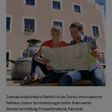
Zentrale Anlaufstelle in Dietfurt ist die Tourist-Information im
Rathaus. Unsere Serviceleistungen helfen Ihnen weiter:
Zimmervermittlung, Prospektmaterial, Pauschal-