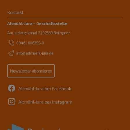
Kontakt
Altmühl-Jura – Geschäftsstelle
Am Ludwigskanal 2 | 92339 Beilngries
08461 606355-0
info@altmuehl-jura.de
Newsletter abonnieren
Altmühl-Jura bei Facebook
Altmühl-Jura bei Instagram