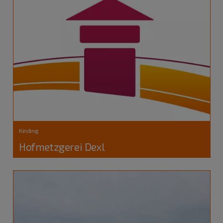
Kinding
Hofmetzgerei Dexl