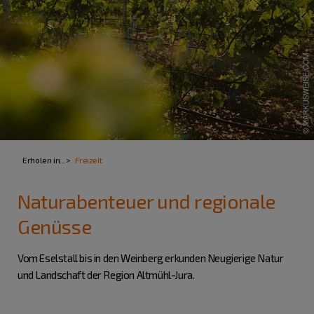
Erholen in...
Freizeit
Naturabenteuer und regionale
Genüsse
Vom Eselstall bis in den Weinberg erkunden Neugierige Natur
und Landschaft der Region Altmühl-Jura.