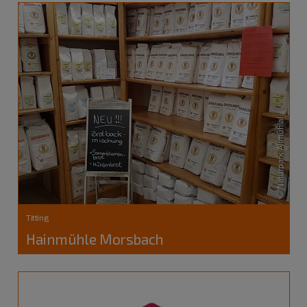
Titting
Hainmühle Morsbach