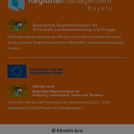
Das Regionalmanagement der Altmühl-Jura GmbH wird gefördert durch
das Bayerische Staatsministerium für Wirtschaft, Landesentwicklung und
Energie.
Ein im Rahmen des GAP-Strategieplans Deutschland 2023 – 2027
gefördertes LEADER-Projekt im Freistaat Bayern.
© Altmühl-Jura