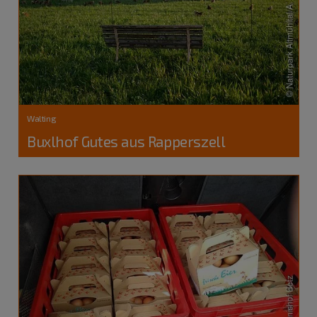
Walting
Buxlhof Gutes aus Rapperszell