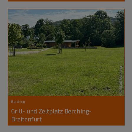
Berching
Grill- und Zeltplatz Berching-
Breitenfurt