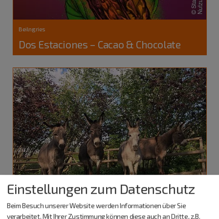
Beilngries
Dos Estaciones – Cacao & Chocolate
Einstellungen zum Datenschutz
Beim Besuch unserer Website werden Informationen über Sie
verarbeitet. Mit Ihrer Zustimmung können diese auch an Dritte, z.B.