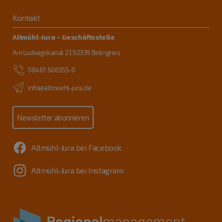
Kontakt
Altmühl-Jura – Geschäftsstelle
Am Ludwigskanal 2 | 92339 Beilngries
08461 606355-0
info@altmuehl-jura.de
Newsletter abonnieren
Altmühl-Jura bei Facebook
Altmühl-Jura bei Instagram