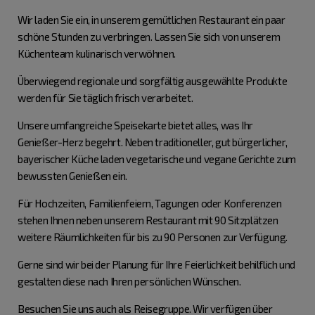
Wir laden Sie ein, in unserem gemütlichen Restaurant ein paar
schöne Stunden zu verbringen. Lassen Sie sich von unserem
Küchenteam kulinarisch verwöhnen.
Überwiegend regionale und sorgfältig ausgewählte Produkte
werden für Sie täglich frisch verarbeitet.
Unsere umfangreiche Speisekarte bietet alles, was Ihr
Genießer-Herz begehrt. Neben traditioneller, gut bürgerlicher,
bayerischer Küche laden vegetarische und vegane Gerichte zum
bewussten Genießen ein.
Für Hochzeiten, Familienfeiern, Tagungen oder Konferenzen
stehen Ihnen neben unserem Restaurant mit 90 Sitzplätzen
weitere Räumlichkeiten für bis zu 90 Personen zur Verfügung.
Gerne sind wir bei der Planung für Ihre Feierlichkeit behilflich und
gestalten diese nach Ihren persönlichen Wünschen.
Besuchen Sie uns auch als Reisegruppe. Wir verfügen über