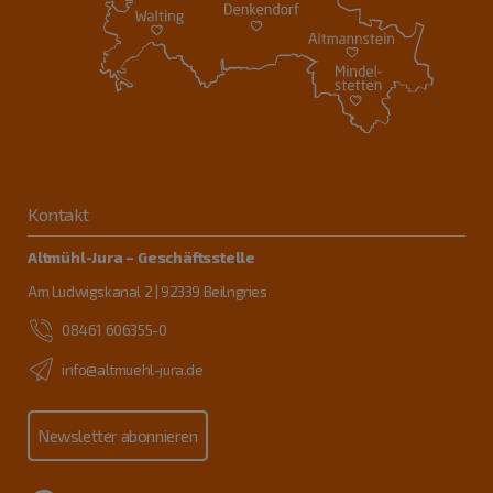
Kontakt
Altmühl-Jura – Geschäftsstelle
Am Ludwigskanal 2 | 92339 Beilngries
08461 606355-0
info@altmuehl-jura.de
Newsletter abonnieren