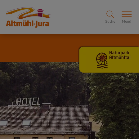
Suche
Menü