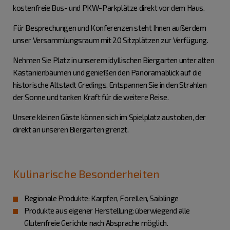
kostenfreie Bus- und PKW-Parkplätze direkt vor dem Haus.
Für Besprechungen und Konferenzen steht Ihnen außerdem
unser Versammlungsraum mit 20 Sitzplätzen zur Verfügung.
Nehmen Sie Platz in unserem idyllischen Biergarten unter alten
Kastanienbäumen und genießen den Panoramablick auf die
historische Altstadt Gredings. Entspannen Sie in den Strahlen
der Sonne und tanken Kraft für die weitere Reise.
Unsere kleinen Gäste können sich im Spielplatz austoben, der
direkt an unseren Biergarten grenzt.
Kulinarische Besonderheiten
Regionale Produkte: Karpfen, Forellen, Saiblinge
Produkte aus eigener Herstellung: überwiegend alle
Glutenfreie Gerichte nach Absprache möglich.