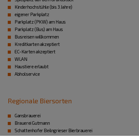
Kinderhochstühle (bis 3 Jahre)
eigener Parkplatz
Parkplatz (PKW) am Haus
Parkplatz (Bus) am Haus
Busreisen willkommen
Kreditkarten akzeptiert
EC-Karten akzeptiert
WLAN
Haustiere erlaubt
Abholservice
Regionale Biersorten
Gansbrauerei
Brauerei Gutmann
Schattenhofer Beilngrieser Bierbrauerei
Winkler / Lengenfeld