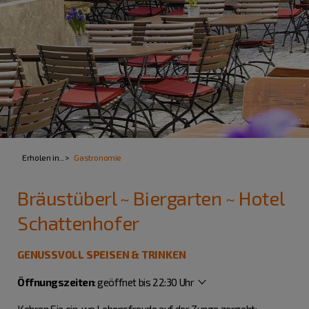
Erholen in...
Gastronomie
Bräustüberl ~ Biergarten ~ Hotel
Schattenhofer
GENUSSVOLL SPEISEN & TRINKEN
Öffnungszeiten
:
geöffnet bis 22:30 Uhr