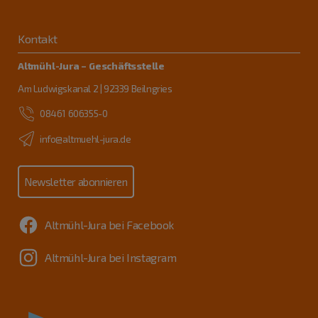
Kontakt
Altmühl-Jura – Geschäftsstelle
Am Ludwigskanal 2 | 92339 Beilngries
08461 606355-0
info@altmuehl-jura.de
Newsletter abonnieren
Altmühl-Jura bei Facebook
Altmühl-Jura bei Instagram