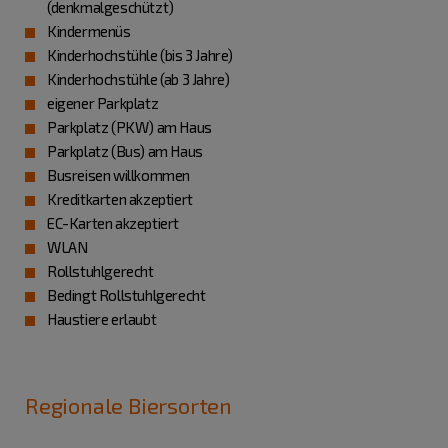
(denkmalgeschützt)
Kindermenüs
Kinderhochstühle (bis 3 Jahre)
Kinderhochstühle (ab 3 Jahre)
eigener Parkplatz
Parkplatz (PKW) am Haus
Parkplatz (Bus) am Haus
Busreisen willkommen
Kreditkarten akzeptiert
EC-Karten akzeptiert
WLAN
Rollstuhlgerecht
Bedingt Rollstuhlgerecht
Haustiere erlaubt
Regionale Biersorten