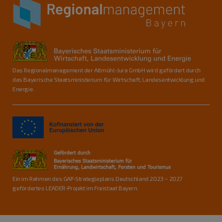
Das Regionalmanagement der Altmühl-Jura GmbH wird gefördert durch
das Bayerische Staatsministerium für Wirtschaft, Landesentwicklung und
Energie.
Ein im Rahmen des GAP-Strategieplans Deutschland 2023 – 2027
gefördertes LEADER-Projekt im Freistaat Bayern.