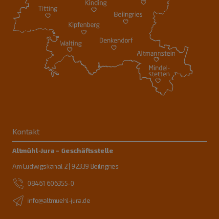
Kontakt
Altmühl-Jura – Geschäftsstelle
Am Ludwigskanal 2 | 92339 Beilngries
08461 606355-0
info@altmuehl-jura.de