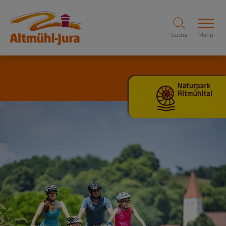
Suche
Menü