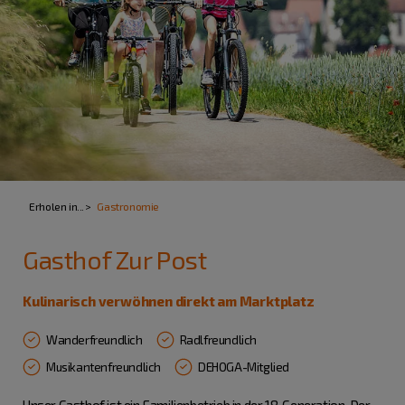
Erholen in...
Gastronomie
Gasthof Zur Post
Kulinarisch verwöhnen direkt am Marktplatz
Wanderfreundlich
Radlfreundlich
Musikantenfreundlich
DEHOGA-Mitglied