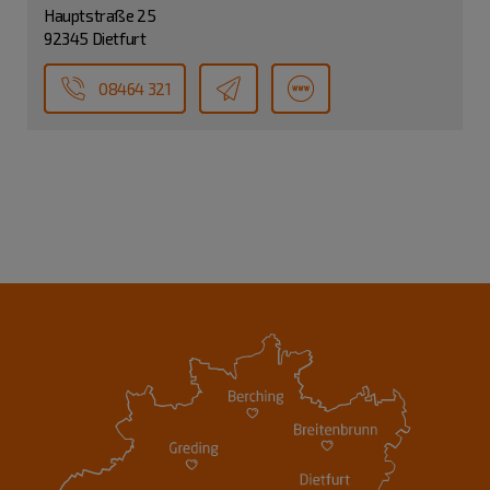
Hauptstraße 25
92345 Dietfurt
08464 321