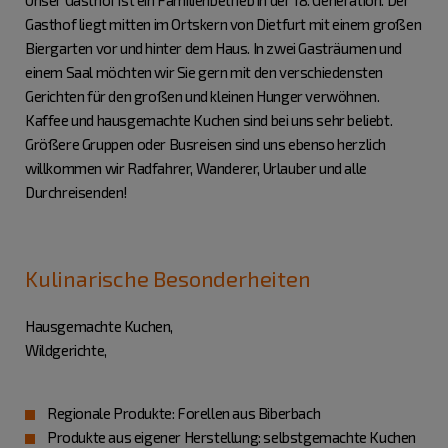
Unser Gasthof ist ein Familienbetrieb in der 18. Generation. Der
Gasthof liegt mitten im Ortskern von Dietfurt mit einem großen
Biergarten vor und hinter dem Haus. In zwei Gasträumen und
einem Saal möchten wir Sie gern mit den verschiedensten
Gerichten für den großen und kleinen Hunger verwöhnen.
Kaffee und hausgemachte Kuchen sind bei uns sehr beliebt.
Größere Gruppen oder Busreisen sind uns ebenso herzlich
willkommen wir Radfahrer, Wanderer, Urlauber und alle
Durchreisenden!
Kulinarische Besonderheiten
Hausgemachte Kuchen,
Wildgerichte,
Regionale Produkte: Forellen aus Biberbach
Produkte aus eigener Herstellung: selbstgemachte Kuchen