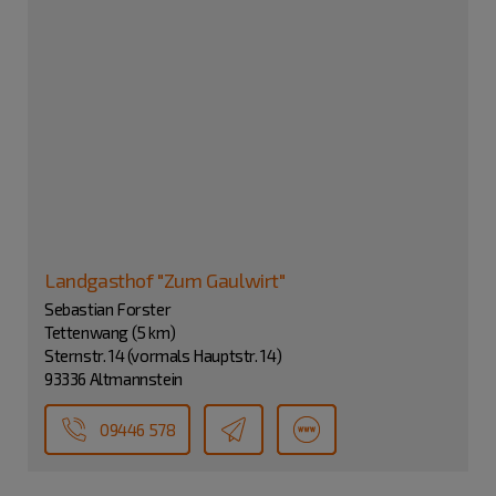
Landgasthof "Zum Gaulwirt"
Sebastian Forster
Tettenwang (5 km)
Sternstr. 14 (vormals Hauptstr. 14)
93336 Altmannstein
09446 578