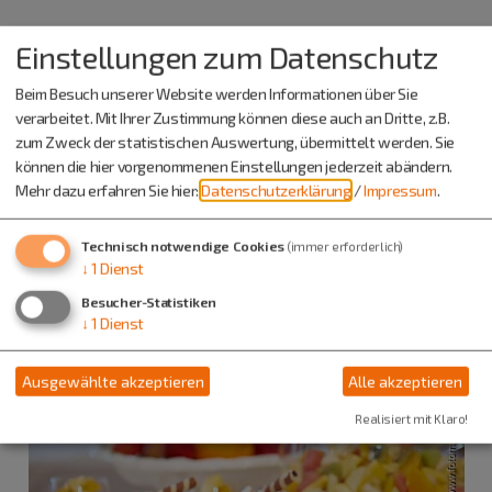
Einstellungen zum Datenschutz
Beim Besuch unserer Website werden Informationen über Sie
verarbeitet. Mit Ihrer Zustimmung können diese auch an Dritte, z.B.
zum Zweck der statistischen Auswertung, übermittelt werden. Sie
können die hier vorgenommenen Einstellungen jederzeit abändern.
Mehr dazu erfahren Sie hier:
Datenschutzerklärung
/
Impressum
.
Technisch notwendige Cookies
(immer erforderlich)
↓
1
Dienst
Besucher-Statistiken
↓
1
Dienst
Ausgewählte akzeptieren
Alle akzeptieren
Realisiert mit Klaro!