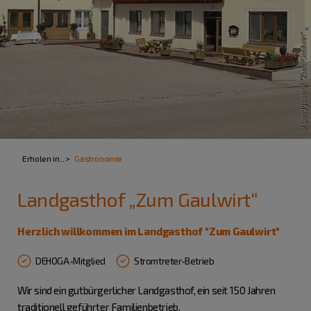
Erholen in...
Gastronomie
Landgasthof „Zum Gaulwirt“
Herzlich willkommen im Landgasthof "Zum Gaulwirt"
DEHOGA-Mitglied
Stromtreter-Betrieb
Wir sind ein gutbürgerlicher Landgasthof, ein seit 150 Jahren
traditionell geführter Familienbetrieb.