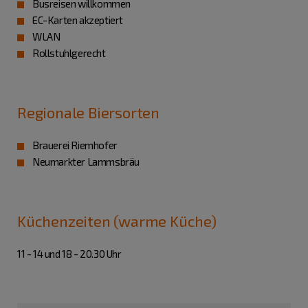
Busreisen willkommen
EC-Karten akzeptiert
WLAN
Rollstuhlgerecht
Regionale Biersorten
Brauerei Riemhofer
Neumarkter Lammsbräu
Küchenzeiten (warme Küche)
11 - 14 und 18 - 20.30 Uhr