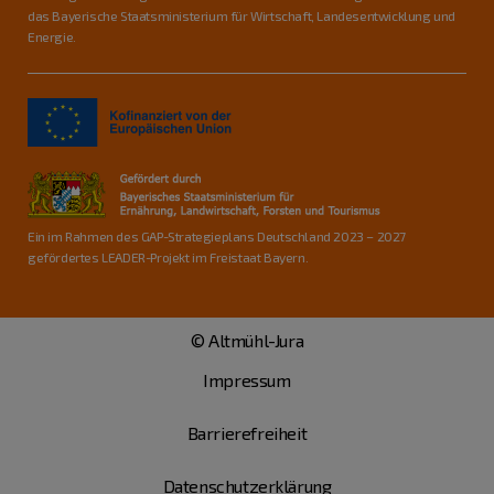
das Bayerische Staatsministerium für Wirtschaft, Landesentwicklung und
Energie.
Ein im Rahmen des GAP-Strategieplans Deutschland 2023 – 2027
gefördertes LEADER-Projekt im Freistaat Bayern.
© Altmühl-Jura
Impressum
Barrierefreiheit
Datenschutzerklärung