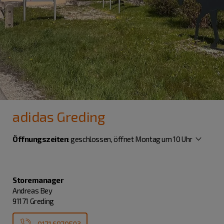
adidas Greding
Öffnungszeiten
:
geschlossen, öffnet Montag um 10 Uhr
Storemanager
Andreas Bey
91171 Greding