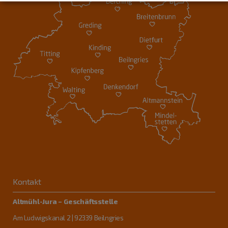
Kontakt
Altmühl-Jura – Geschäftsstelle
Am Ludwigskanal 2 | 92339 Beilngries