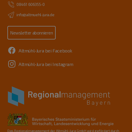
08461 606355-0
info@altmuehl-jura.de
Newsletter abonnieren
Altmühl-Jura bei Facebook
Altmühl-Jura bei Instagram
Das Regionalmanagement der Altmühl-Jura GmbH wird gefördert durch