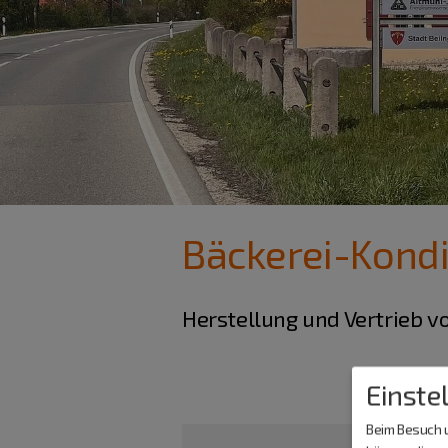
Bäckerei-Kondi
Herstellung und Vertrieb v
Einste
Beim Besuch u