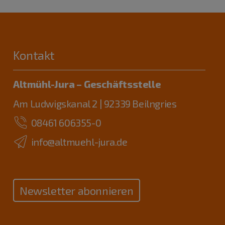
Kontakt
Altmühl-Jura – Geschäftsstelle
Am Ludwigskanal 2 | 92339 Beilngries
08461 606355-0
info@altmuehl-jura.de
Newsletter abonnieren