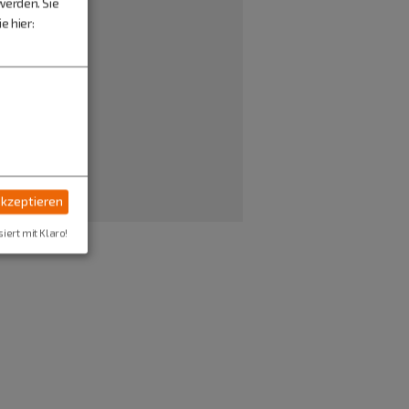
werden. Sie
e hier:
akzeptieren
siert mit Klaro!