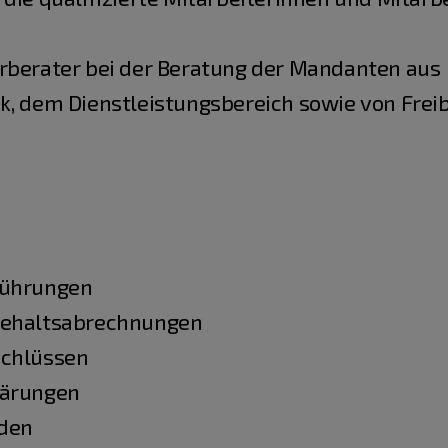
erberater bei der Beratung der Mandanten aus
k, dem Dienstleistungsbereich sowie von Frei
führungen
 Gehaltsabrechnungen
schlüssen
lärungen
iden