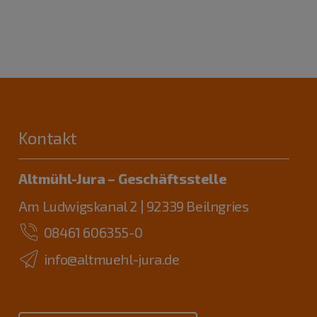
Kontakt
Altmühl-Jura – Geschäftsstelle
Am Ludwigskanal 2 | 92339 Beilngries
08461 606355-0
info@altmuehl-jura.de