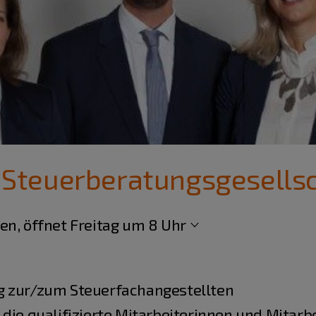
teuerberatungsgesellsc
en, öffnet Freitag um 8 Uhr
g zur/zum Steuerfachangestellten
die qualifizierte Mitarbeiterinnen und Mitarbe