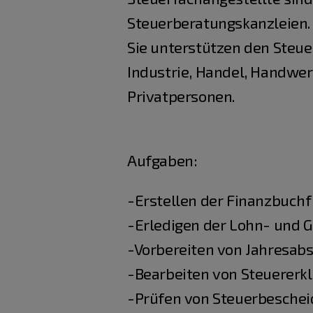
Steuerberatungskanzleien.
Sie unterstützen den Steu
Industrie, Handel, Handwer
Privatpersonen.
Aufgaben:
-Erstellen der Finanzbuch
-Erledigen der Lohn- und
-Vorbereiten von Jahresab
-Bearbeiten von Steuererk
-Prüfen von Steuerbesche