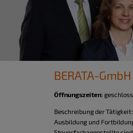
BERATA-GmbH S
Öffnungszeiten
:
geschloss
Beschreibung der Tätigkeit:
Ausbildung und Fortbildun
Steuerfachangestellte sind 