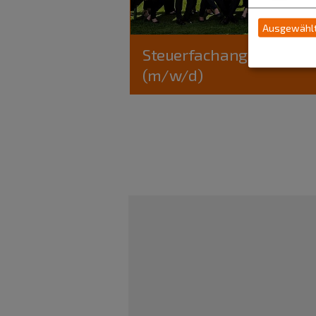
Ausgewählt
Steuerfachangestellter
(m/w/d)