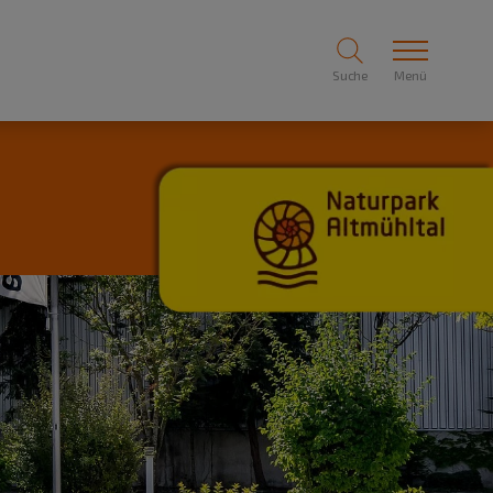
Suche
Menü