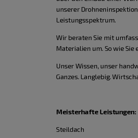
unserer Drohneninspektion
Leistungsspektrum.
Wir beraten Sie mit umfa
Materialien um. So wie Sie
Unser Wissen, unser handw
Ganzes. Langlebig. Wirtsch
Meisterhafte Leistungen:
Steildach