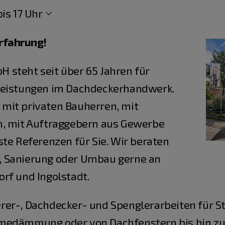
is 17 Uhr
Erfahrung!
 steht seit über 65 Jahren für
Leistungen im Dachdeckerhandwerk.
mit privaten Bauherren, mit
n, mit Auftraggebern aus Gewerbe
ste Referenzen für Sie. Wir beraten
, Sanierung oder Umbau gerne an
rf und Ingolstadt.
er-, Dachdecker- und Spenglerarbeiten für St
rmedämmung oder von Dachfenstern bis hin z