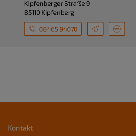
Kipfenberger Straße 9
85110 Kipfenberg
08465 94070
Kontakt