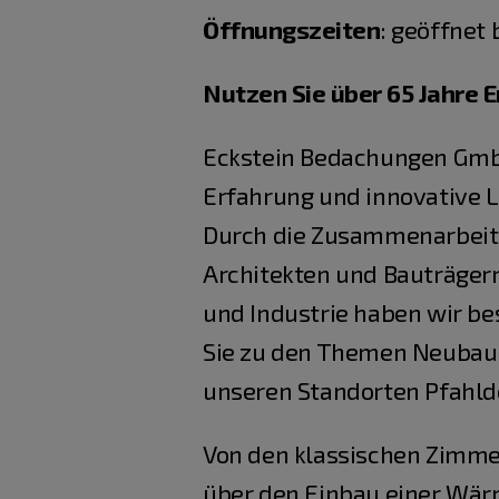
Öffnungszeiten
:
geöffnet b
Nutzen Sie über 65 Jahre 
Eckstein Bedachungen GmbH
Erfahrung und innovative 
Durch die Zusammenarbeit 
Architekten und Bauträger
und Industrie haben wir be
Sie zu den Themen Neubau
unseren Standorten Pfahldo
Von den klassischen Zimmer
über den Einbau einer Wä