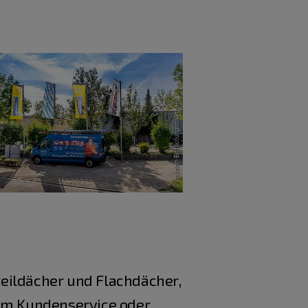
eildächer und Flachdächer,
um Kundenservice oder