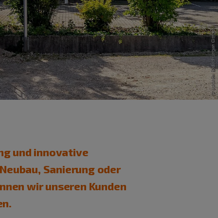
ng und innovative
 Neubau, Sanierung oder
önnen wir unseren Kunden
en.