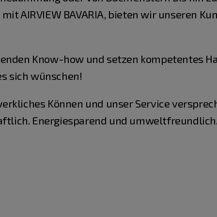
 mit AIRVIEW BAVARIA, bieten wir unseren Kun
ssenden Know-how und setzen kompetentes Ha
 es sich wünschen!
erkliches Können und unser Service versprech
aftlich. Energiesparend und umweltfreundlich