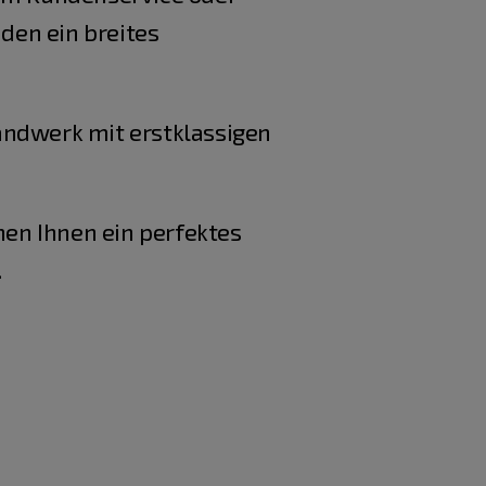
den ein breites
ndwerk mit erstklassigen
en Ihnen ein perfektes
.