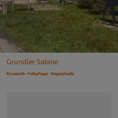
Grundler Sabine
Kosmetik - Fußpflege - Nagelstudio