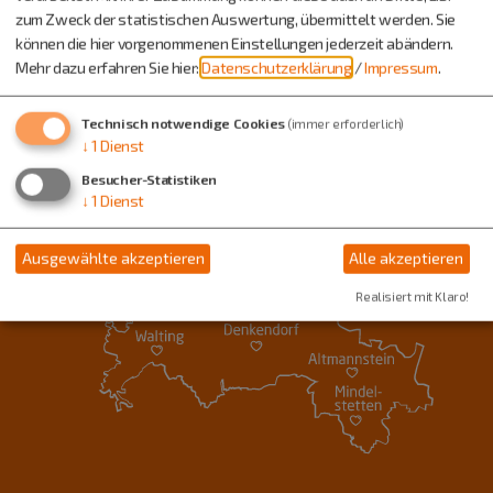
zum Zweck der statistischen Auswertung, übermittelt werden. Sie
können die hier vorgenommenen Einstellungen jederzeit abändern.
Mehr dazu erfahren Sie hier:
Datenschutzerklärung
/
Impressum
.
Technisch notwendige Cookies
(immer erforderlich)
↓
1
Dienst
Besucher-Statistiken
↓
1
Dienst
Ausgewählte akzeptieren
Alle akzeptieren
Realisiert mit Klaro!