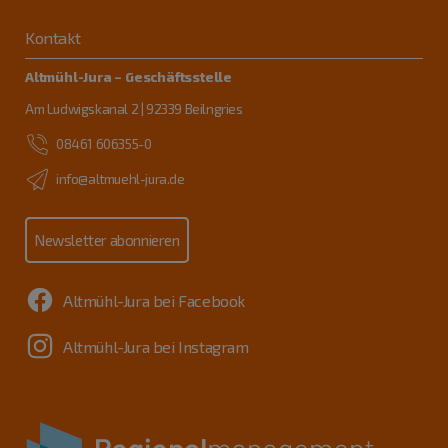
Kontakt
Altmühl-Jura – Geschäftsstelle
Am Ludwigskanal 2 | 92339 Beilngries
08461 606355-0
info@altmuehl-jura.de
Newsletter abonnieren
Altmühl-Jura bei Facebook
Altmühl-Jura bei Instagram