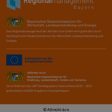
Das Regionalmanagement der Altmühl-Jura GmbH wird gefördert durch
das Bayerische Staatsministerium für Wirtschaft, Landesentwicklung und
Energie.
Ein im Rahmen des GAP-Strategieplans Deutschland 2023 – 2027
gefördertes LEADER-Projekt im Freistaat Bayern.
© Altmühl-Jura