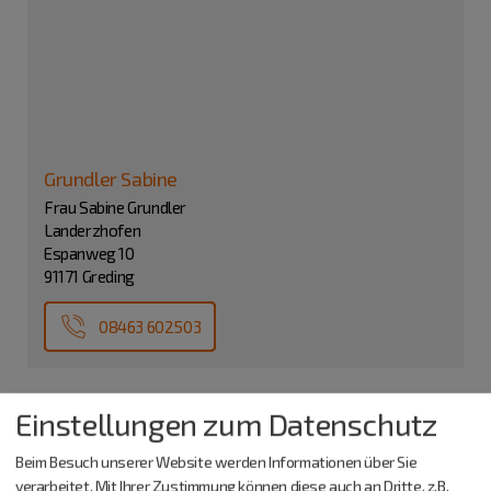
Grundler Sabine
Frau Sabine Grundler
Landerzhofen
Espanweg 10
91171 Greding
08463 602503
Einstellungen zum Datenschutz
Beim Besuch unserer Website werden Informationen über Sie
verarbeitet. Mit Ihrer Zustimmung können diese auch an Dritte, z.B.