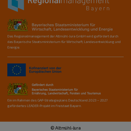
Das Regionalmanagement der Altmühl-Jura GmbH wird gefördert durch
das Bayerische Staatsministerium für Wirtschaft, Landesentwicklung und
Energie.
Ein im Rahmen des GAP-Strategieplans Deutschland 2023 – 2027
gefördertes LEADER-Projekt im Freistaat Bayern.
© Altmühl-Jura