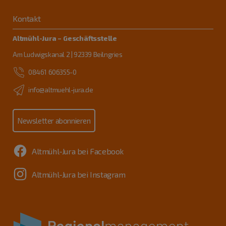
Kontakt
Altmühl-Jura – Geschäftsstelle
Am Ludwigskanal 2 | 92339 Beilngries
08461 606355-0
info@altmuehl-jura.de
Newsletter abonnieren
Altmühl-Jura bei Facebook
Altmühl-Jura bei Instagram