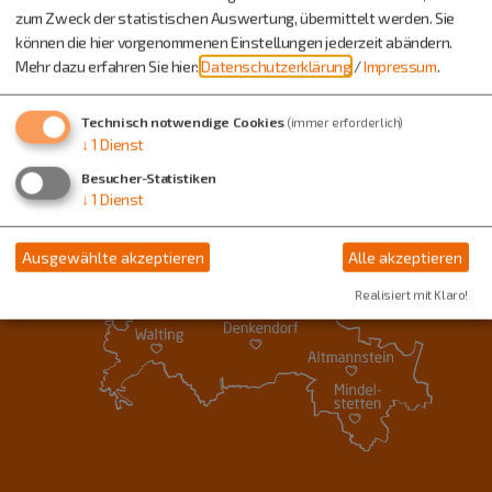
zum Zweck der statistischen Auswertung, übermittelt werden. Sie
können die hier vorgenommenen Einstellungen jederzeit abändern.
Mehr dazu erfahren Sie hier:
Datenschutzerklärung
/
Impressum
.
Technisch notwendige Cookies
(immer erforderlich)
↓
1
Dienst
Besucher-Statistiken
↓
1
Dienst
Ausgewählte akzeptieren
Alle akzeptieren
Realisiert mit Klaro!