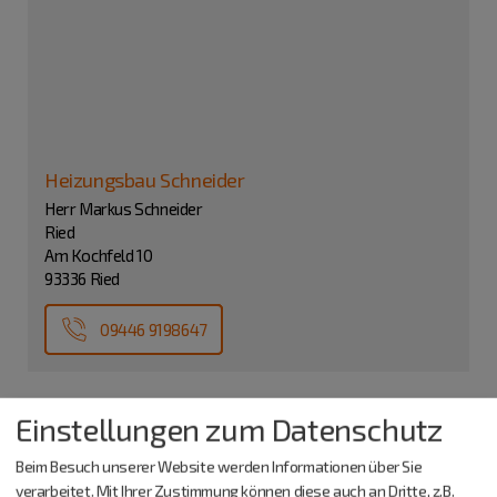
Heizungsbau Schneider
Herr Markus Schneider
Ried
Am Kochfeld 10
93336 Ried
09446 9198647
Einstellungen zum Datenschutz
Beim Besuch unserer Website werden Informationen über Sie
verarbeitet. Mit Ihrer Zustimmung können diese auch an Dritte, z.B.