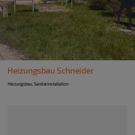
Heizungsbau Schneider
Heizungsbau, Sanitärinstallation