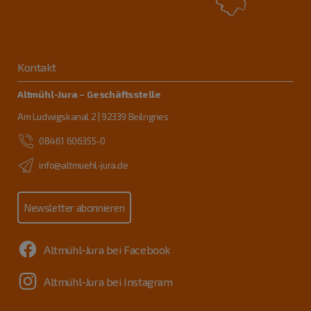
Kontakt
Altmühl-Jura – Geschäftsstelle
Am Ludwigskanal 2 | 92339 Beilngries
08461 606355-0
info@altmuehl-jura.de
Newsletter abonnieren
Altmühl-Jura bei Facebook
Altmühl-Jura bei Instagram