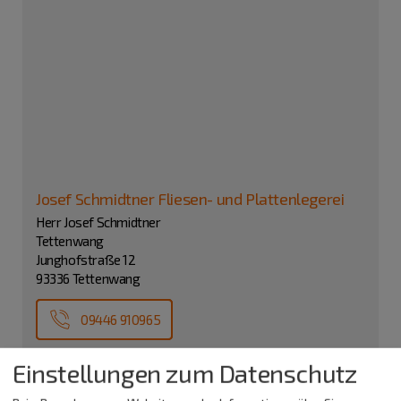
Josef Schmidtner Fliesen- und Plattenlegerei
Herr Josef Schmidtner
Tettenwang
Junghofstraße 12
93336 Tettenwang
09446 910965
Einstellungen zum Datenschutz