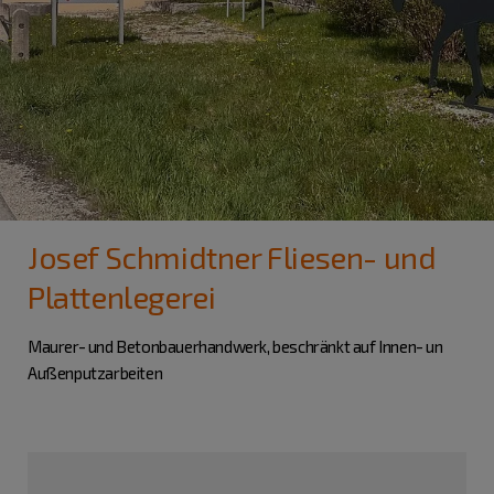
Josef Schmidtner Fliesen- und
Plattenlegerei
Maurer- und Betonbauerhandwerk, beschränkt auf Innen- un
Außenputzarbeiten