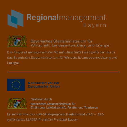
Das Regionalmanagement der Altmühl-Jura GmbH wird gefördert durch
das Bayerische Staatsministerium für Wirtschaft, Landesentwicklung und
Energie.
Ein im Rahmen des GAP-Strategieplans Deutschland 2023 – 2027
gefördertes LEADER-Projekt im Freistaat Bayern.