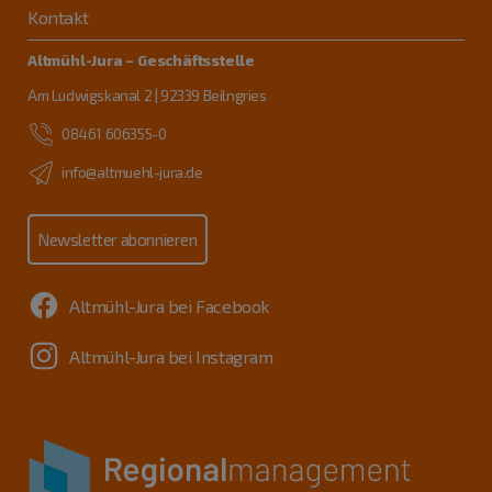
Kontakt
Altmühl-Jura – Geschäftsstelle
Am Ludwigskanal 2 | 92339 Beilngries
08461 606355-0
info@altmuehl-jura.de
Newsletter abonnieren
Altmühl-Jura bei Facebook
Altmühl-Jura bei Instagram