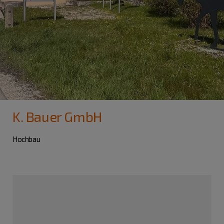
K. Bauer GmbH
Hochbau