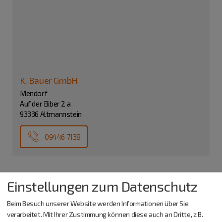
K. Bauer GmbH
Mendorf
Auf der Biber 2 a
93336 Altmannstein
09446 7138
Einstellungen zum Datenschutz
Beim Besuch unserer Website werden Informationen über Sie
verarbeitet. Mit Ihrer Zustimmung können diese auch an Dritte, z.B.