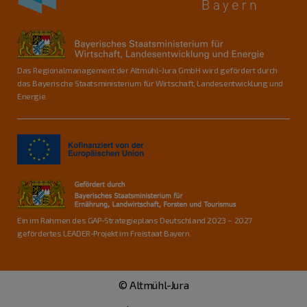
Das Regionalmanagement der Altmühl-Jura GmbH wird gefördert durch
das Bayerische Staatsministerium für Wirtschaft, Landesentwicklung und
Energie.
Ein im Rahmen des GAP-Strategieplans Deutschland 2023 – 2027
gefördertes LEADER-Projekt im Freistaat Bayern.
© Altmühl-Jura