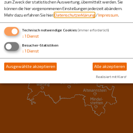
zum Zweck der statistischen Auswertung, übermittelt werden. Sie
können die hier vorgenommenen Einstellungen jederzeit abändern.
Mehr dazu erfahren Sie hier:
Datenschutzerklärung
/
Impressum
.
Technisch notwendige Cookies
(immer erforderlich)
↓
1
Dienst
Besucher-Statistiken
↓
1
Dienst
Ausgewählte akzeptieren
Alle akzeptieren
Realisiert mit Klaro!