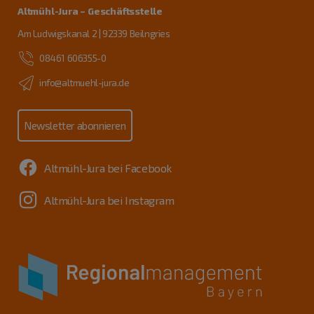
Altmühl-Jura – Geschäftsstelle
Am Ludwigskanal 2 | 92339 Beilngries
08461 606355-0
info@altmuehl-jura.de
Newsletter abonnieren
Altmühl-Jura bei Facebook
Altmühl-Jura bei Instagram