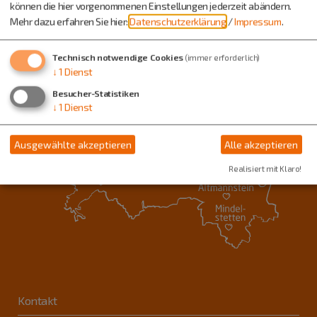
können die hier vorgenommenen Einstellungen jederzeit abändern.
Mehr dazu erfahren Sie hier:
Datenschutzerklärung
/
Impressum
.
Technisch notwendige Cookies
(immer erforderlich)
↓
1
Dienst
Besucher-Statistiken
↓
1
Dienst
Ausgewählte akzeptieren
Alle akzeptieren
Realisiert mit Klaro!
Kontakt