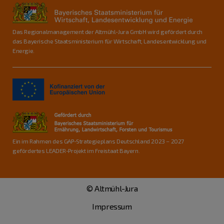
Das Regionalmanagement der Altmühl-Jura GmbH wird gefördert durch
das Bayerische Staatsministerium für Wirtschaft, Landesentwicklung und
Energie.
Ein im Rahmen des GAP-Strategieplans Deutschland 2023 – 2027
gefördertes LEADER-Projekt im Freistaat Bayern.
© Altmühl-Jura
Impressum