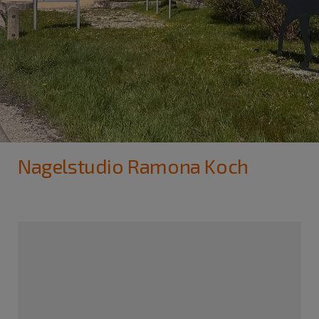
Nagelstudio Ramona Koch