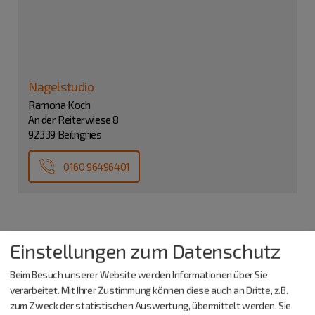
Nagelstudio
Ramona Koch
An der Reiterwiese 8
92339 Beilngries
0160 96496401
Einstellungen zum Datenschutz
Beim Besuch unserer Website werden Informationen über Sie
verarbeitet. Mit Ihrer Zustimmung können diese auch an Dritte, z.B.
zum Zweck der statistischen Auswertung, übermittelt werden. Sie