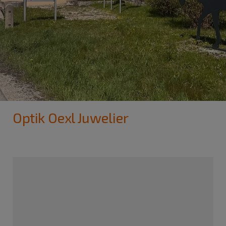
Optik Oexl Juwelier