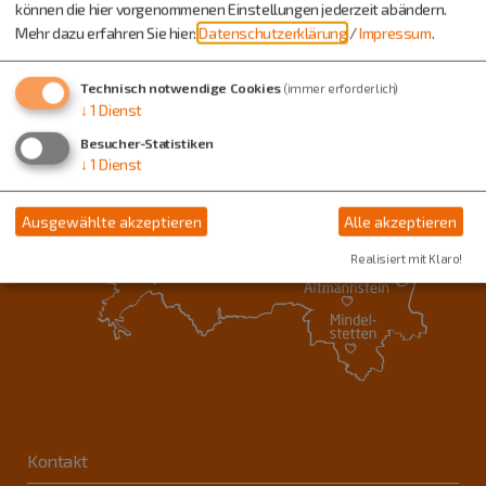
können die hier vorgenommenen Einstellungen jederzeit abändern.
Mehr dazu erfahren Sie hier:
Datenschutzerklärung
/
Impressum
.
Technisch notwendige Cookies
(immer erforderlich)
↓
1
Dienst
Besucher-Statistiken
↓
1
Dienst
Ausgewählte akzeptieren
Alle akzeptieren
Realisiert mit Klaro!
Kontakt