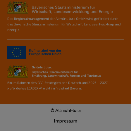
Das Regionalmanagement der Altmühl-Jura GmbH wird gefördert durch
das Bayerische Staatsministerium für Wirtschaft, Landesentwicklung und
Energie.
Ein im Rahmen des GAP-Strategieplans Deutschland 2023 – 2027
gefördertes LEADER-Projekt im Freistaat Bayern.
© Altmühl-Jura
Impressum