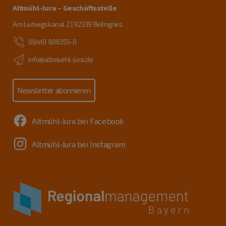
Altmühl-Jura – Geschäftsstelle
Am Ludwigskanal 2 | 92339 Beilngries
08461 606355-0
info@altmuehl-jura.de
Newsletter abonnieren
Altmühl-Jura bei Facebook
Altmühl-Jura bei Instagram