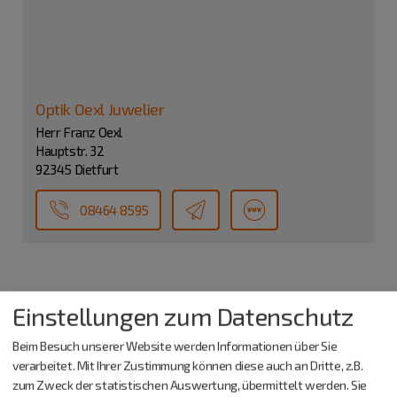
Optik Oexl Juwelier
Herr Franz Oexl
Hauptstr. 32
92345 Dietfurt
08464 8595
Einstellungen zum Datenschutz
Beim Besuch unserer Website werden Informationen über Sie
verarbeitet. Mit Ihrer Zustimmung können diese auch an Dritte, z.B.
zum Zweck der statistischen Auswertung, übermittelt werden. Sie