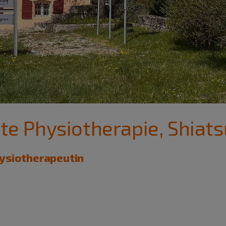
vate Physiotherapie, Shiat
ysiotherapeutin