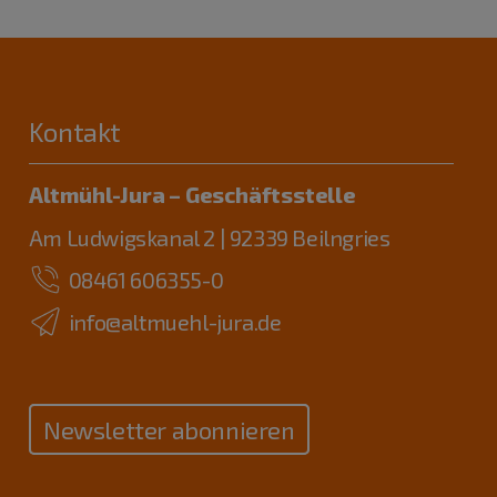
Kontakt
Altmühl-Jura – Geschäftsstelle
Am Ludwigskanal 2 | 92339 Beilngries
08461 606355-0
info@altmuehl-jura.de
Newsletter abonnieren