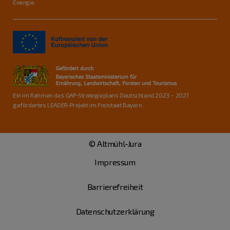
Energie.
Ein im Rahmen des GAP-Strategieplans Deutschland 2023 – 2027
gefördertes LEADER-Projekt im Freistaat Bayern.
© Altmühl-Jura
Impressum
Barrierefreiheit
Datenschutzerklärung