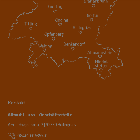
Kontakt
Altmühl-Jura – Geschäftsstelle
Am Ludwigskanal 2 | 92339 Beilngries
08461 606355-0