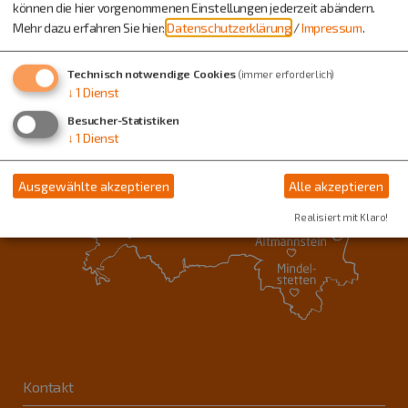
können die hier vorgenommenen Einstellungen jederzeit abändern.
Mehr dazu erfahren Sie hier:
Datenschutzerklärung
/
Impressum
.
Technisch notwendige Cookies
(immer erforderlich)
↓
1
Dienst
Besucher-Statistiken
↓
1
Dienst
Ausgewählte akzeptieren
Alle akzeptieren
Realisiert mit Klaro!
Kontakt