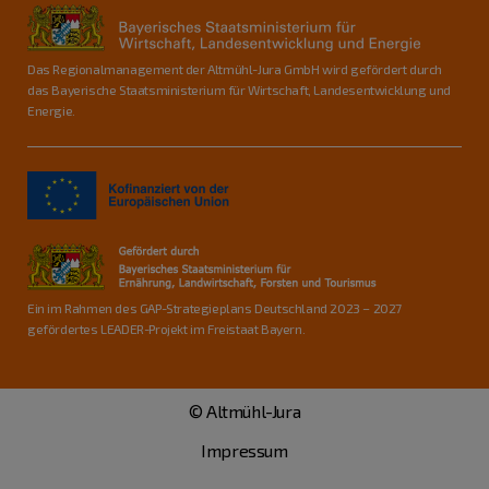
Das Regionalmanagement der Altmühl-Jura GmbH wird gefördert durch
das Bayerische Staatsministerium für Wirtschaft, Landesentwicklung und
Energie.
Ein im Rahmen des GAP-Strategieplans Deutschland 2023 – 2027
gefördertes LEADER-Projekt im Freistaat Bayern.
© Altmühl-Jura
Impressum