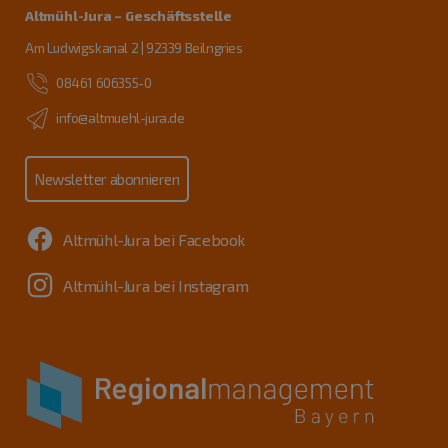
Altmühl-Jura – Geschäftsstelle
Am Ludwigskanal 2 | 92339 Beilngries
08461 606355-0
info@altmuehl-jura.de
Newsletter abonnieren
Altmühl-Jura bei Facebook
Altmühl-Jura bei Instagram