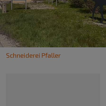
Schneiderei Pfaller