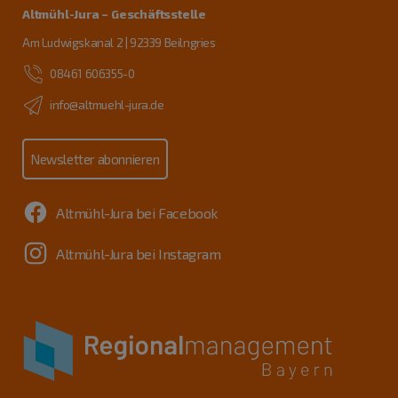
Altmühl-Jura – Geschäftsstelle
Am Ludwigskanal 2 | 92339 Beilngries
08461 606355-0
info@altmuehl-jura.de
Newsletter abonnieren
Altmühl-Jura bei Facebook
Altmühl-Jura bei Instagram