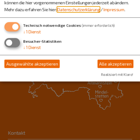
können die hier vorgenommenen Einstellungen jederzeit abändern.
Mehr dazu erfahren Sie hier:
Datenschutzerklärung
/
Impressum
.
Technisch notwendige Cookies
(immer erforderlich)
↓
1
Dienst
Besucher-Statistiken
↓
1
Dienst
Ausgewählte akzeptieren
Alle akzeptieren
Realisiert mit Klaro!
Kontakt