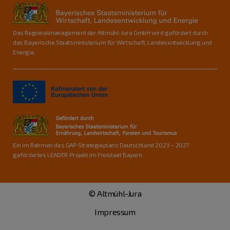
Das Regionalmanagement der Altmühl-Jura GmbH wird gefördert durch
das Bayerische Staatsministerium für Wirtschaft, Landesentwicklung und
Energie.
Ein im Rahmen des GAP-Strategieplans Deutschland 2023 – 2027
gefördertes LEADER-Projekt im Freistaat Bayern.
© Altmühl-Jura
Impressum