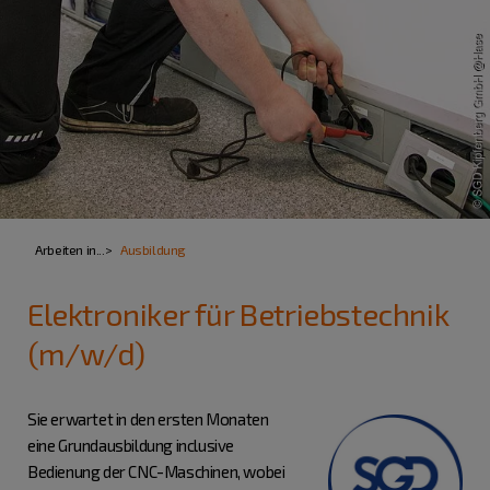
Arbeiten in...
Ausbildung
Elektroniker für Betriebstechnik
(m/w/d)
Sie erwartet in den ersten Monaten
eine Grundausbildung inclusive
Bedienung der CNC-Maschinen, wobei