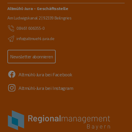
Altmühl-Jura – Geschäftsstelle
Am Ludwigskanal 2 | 92339 Beilngries
08461 606355-0
info@altmuehl-jura.de
Newsletter abonnieren
Altmühl-Jura bei Facebook
Altmühl-Jura bei Instagram