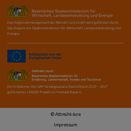
Das Regionalmanagement der Altmühl-Jura GmbH wird gefördert durch
das Bayerische Staatsministerium für Wirtschaft, Landesentwicklung und
Energie.
Ein im Rahmen des GAP-Strategieplans Deutschland 2023 – 2027
gefördertes LEADER-Projekt im Freistaat Bayern.
© Altmühl-Jura
Impressum