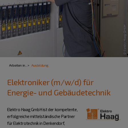
Arbeiten in...
Ausbildung
Elektroniker (m/w/d) für
Energie- und Gebäudetechnik
Elektro Haag GmbH ist der kompetente,
erfolgreiche mittelständische Partner
für Elektrotechnik in Denkendorf,