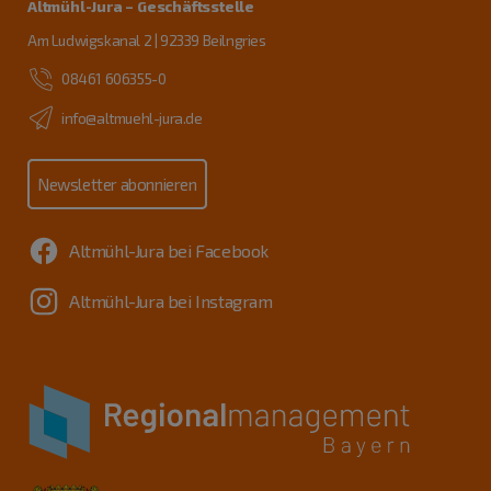
Altmühl-Jura – Geschäftsstelle
Am Ludwigskanal 2 | 92339 Beilngries
08461 606355-0
info@altmuehl-jura.de
Newsletter abonnieren
Altmühl-Jura bei Facebook
Altmühl-Jura bei Instagram