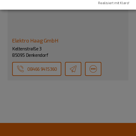
Realisiert mit Klaro!
Elektro Haag GmbH
Keltenstraße 3
85095 Denkendorf
08466 9415360