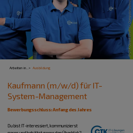
Arbeiten in...
Ausbildung
Kaufmann (m/w/d) für IT-
System-Management
Bewerbungsschluss: Anfang des Jahres
Du bist IT-interessiert, kommunizierst
gerne und behältst gerne den Überblick?