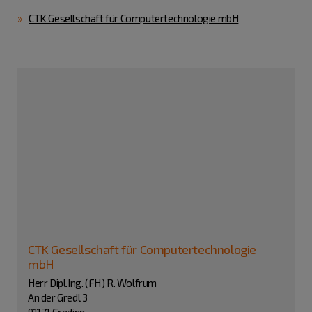
CTK Gesellschaft für Computertechnologie mbH
CTK Gesellschaft für Computertechnologie
mbH
Herr Dipl.Ing. (FH) R. Wolfrum
An der Gredl 3
91171 Greding