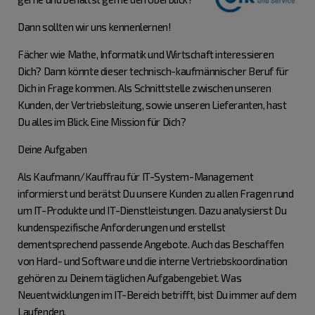
Dann sollten wir uns kennenlernen!
Fächer wie Mathe, Informatik und Wirtschaft interessieren
Dich? Dann könnte dieser technisch-kaufmännischer Beruf für
Dich in Frage kommen. Als Schnittstelle zwischen unseren
Kunden, der Vertriebsleitung, sowie unseren Lieferanten, hast
Du alles im Blick. Eine Mission für Dich?
Deine Aufgaben
Als Kaufmann/Kauffrau für IT-System-Management
informierst und berätst Du unsere Kunden zu allen Fragen rund
um IT-Produkte und IT-Dienstleistungen. Dazu analysierst Du
kundenspezifische Anforderungen und erstellst
dementsprechend passende Angebote. Auch das Beschaffen
von Hard- und Software und die interne Vertriebskoordination
gehören zu Deinem täglichen Aufgabengebiet. Was
Neuentwicklungen im IT-Bereich betrifft, bist Du immer auf dem
Laufenden.