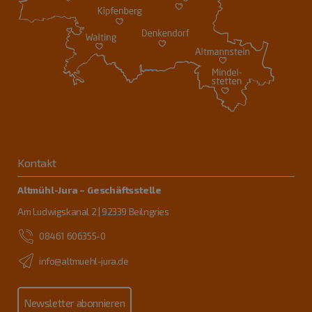
Kontakt
Altmühl-Jura – Geschäftsstelle
Am Ludwigskanal 2 | 92339 Beilngries
08461 606355-0
info@altmuehl-jura.de
Newsletter abonnieren