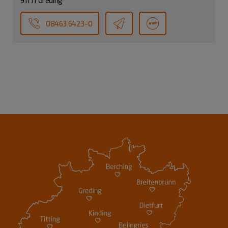
08463 6423-0