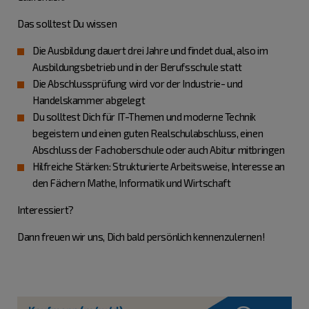
Das solltest Du wissen
Die Ausbildung dauert drei Jahre und findet dual, also im
Ausbildungsbetrieb und in der Berufsschule statt
Die Abschlussprüfung wird vor der Industrie- und
Handelskammer abgelegt
Du solltest Dich für IT-Themen und moderne Technik
begeistern und einen guten Realschulabschluss, einen
Abschluss der Fachoberschule oder auch Abitur mitbringen
Hilfreiche Stärken: Strukturierte Arbeitsweise, Interesse an
den Fächern Mathe, Informatik und Wirtschaft
Interessiert?
Dann freuen wir uns, Dich bald persönlich kennenzulernen!