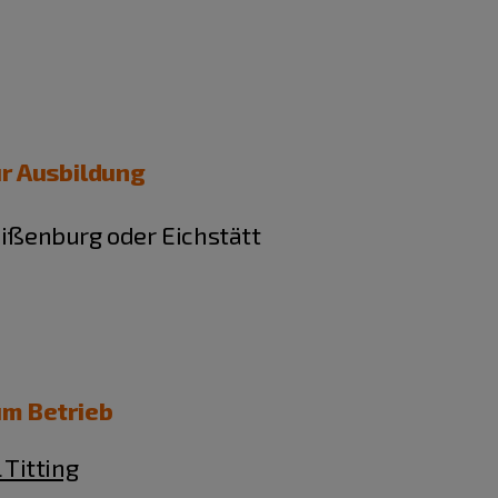
r Ausbildung
ißenburg oder Eichstätt
um Betrieb
 Titting