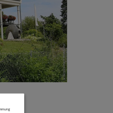
timmung