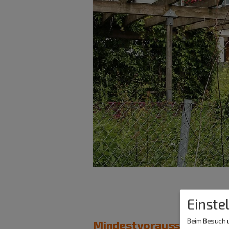
Einste
Beim Besuch u
Mindestvoraussetzung