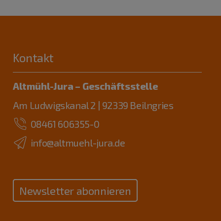
Kontakt
Altmühl-Jura – Geschäftsstelle
Am Ludwigskanal 2 | 92339 Beilngries
08461 606355-0
info@altmuehl-jura.de
Newsletter abonnieren