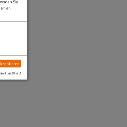
werden. Sie
e hier:
akzeptieren
siert mit Klaro!