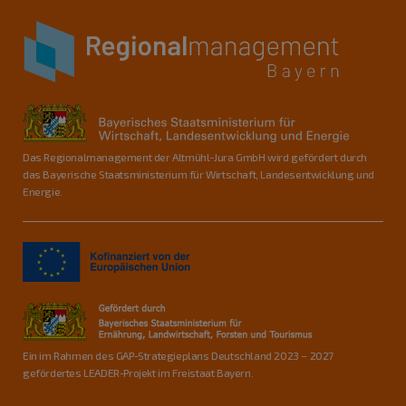
Das Regionalmanagement der Altmühl-Jura GmbH wird gefördert durch
das Bayerische Staatsministerium für Wirtschaft, Landesentwicklung und
Energie.
Ein im Rahmen des GAP-Strategieplans Deutschland 2023 – 2027
gefördertes LEADER-Projekt im Freistaat Bayern.