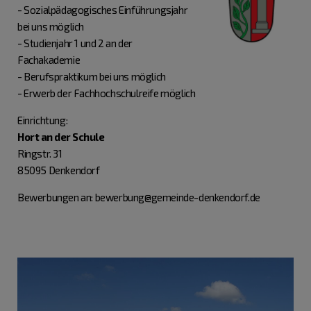
- Sozialpädagogisches Einführungsjahr
bei uns möglich
- Studienjahr 1 und 2 an der
Fachakademie
- Berufspraktikum bei uns möglich
- Erwerb der Fachhochschulreife möglich
Einrichtung:
Hort an der Schule
Ringstr. 31
85095 Denkendorf
Bewerbungen an: bewerbung@gemeinde-denkendorf.de