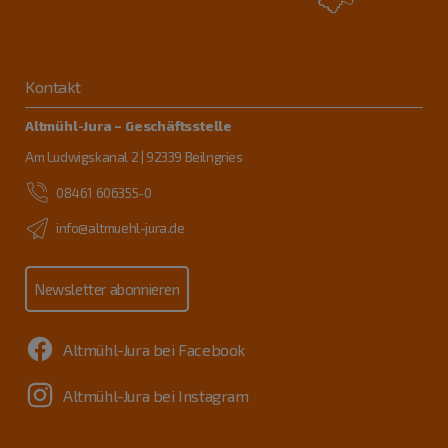
Kontakt
Altmühl-Jura – Geschäftsstelle
Am Ludwigskanal 2 | 92339 Beilngries
08461 606355-0
info@altmuehl-jura.de
Newsletter abonnieren
Altmühl-Jura bei Facebook
Altmühl-Jura bei Instagram