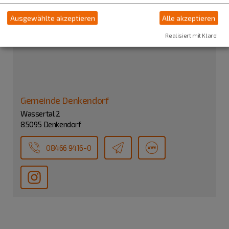
Ausgewählte akzeptieren
Alle akzeptieren
Realisiert mit Klaro!
Gemeinde Denkendorf
Wassertal 2
85095 Denkendorf
08466 9416-0