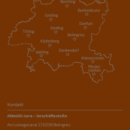
Kontakt
Altmühl-Jura – Geschäftsstelle
Am Ludwigskanal 2 | 92339 Beilngries