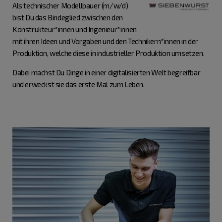
Als technischer Modellbauer (m/w/d)
bist Du das Bindeglied zwischen den
Konstrukteur*innen und Ingenieur*innen
mit ihren Ideen und Vorgaben und den Technikern*innen in der
Produktion, welche diese in industrieller Produktion umsetzen.
Dabei machst Du Dinge in einer digitalisierten Welt begreifbar
und erweckst sie das erste Mal zum Leben.