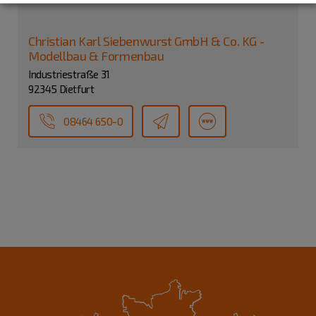
Christian Karl Siebenwurst GmbH & Co. KG -
Modellbau & Formenbau
Industriestraße 31
92345 Dietfurt
08464 650-0