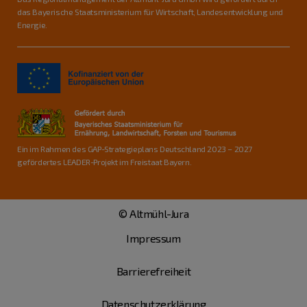
das Bayerische Staatsministerium für Wirtschaft, Landesentwicklung und
Energie.
Ein im Rahmen des GAP-Strategieplans Deutschland 2023 – 2027
gefördertes LEADER-Projekt im Freistaat Bayern.
© Altmühl-Jura
Impressum
Barrierefreiheit
Datenschutzerklärung