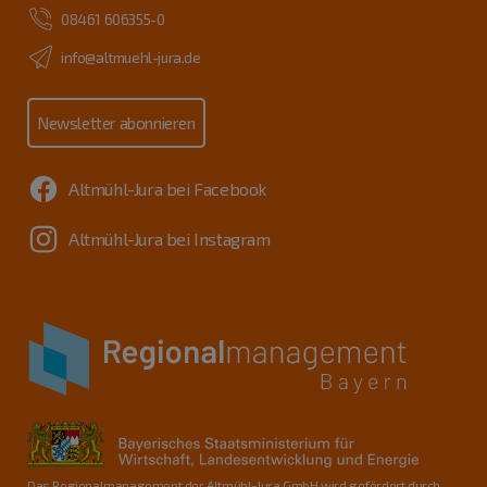
08461 606355-0
info@altmuehl-jura.de
Newsletter abonnieren
Altmühl-Jura bei Facebook
Altmühl-Jura bei Instagram
Das Regionalmanagement der Altmühl-Jura GmbH wird gefördert durch