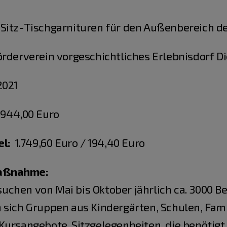
Sitz-Tischgarnituren für den Außenbereich d
derverein vorgeschichtliches Erlebnisdorf Die
021
.944,00 Euro
el:
1.749,60 Euro / 194,40 Euro
maßnahme:
uchen von Mai bis Oktober jährlich ca. 3000 
sich Gruppen aus Kindergärten, Schulen, Famil
Kursangebote. Sitzgelegenheiten, die benötigt