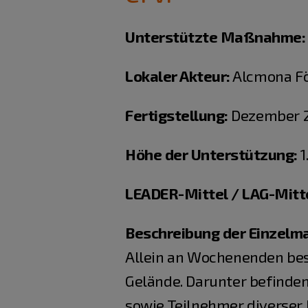
Unterstützte Maßnahme:
Lokaler Akteur:
Alcmona För
Fertigstellung:
Dezember 2
Höhe der Unterstützung:
1
LEADER-Mittel / LAG-Mitt
Beschreibung der Einzel
Allein an Wochenenden bes
Gelände. Darunter befinden 
sowie Teilnehmer diverser 