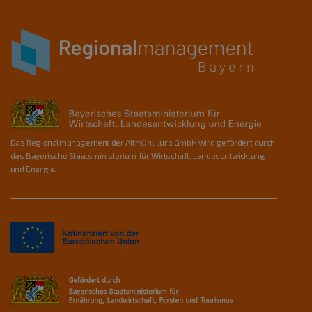
Das Regionalmanagement der Altmühl-Jura GmbH wird gefördert durch
das Bayerische Staatsministerium für Wirtschaft, Landesentwicklung
und Energie.