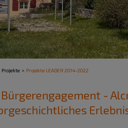
Projekte
Projekte LEADER 2014-2022
 Bürgerengagement - Al
orgeschichtliches Erlebni