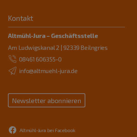
Kontakt
Altmühl-Jura – Geschäftsstelle
Am Ludwigskanal 2 | 92339 Beilngries
08461 606355-0
info@altmuehl-jura.de
Newsletter abonnieren
Altmühl-Jura bei Facebook