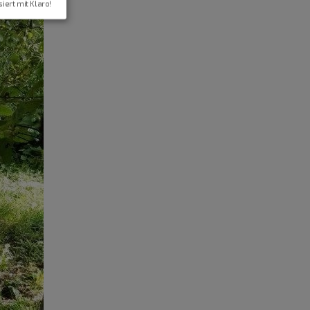
siert mit Klaro!