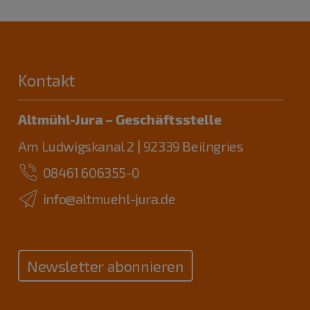
Kontakt
Altmühl-Jura – Geschäftsstelle
Am Ludwigskanal 2 | 92339 Beilngries
08461 606355-0
info@altmuehl-jura.de
Newsletter abonnieren