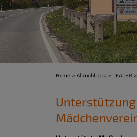
Home
Altmühl-Jura
LEADER
Unterstützung
Mädchenverei