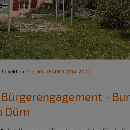
Projekte
Projekte LEADER 2014-2022
 Bürgerengagement - Bu
n Dürn