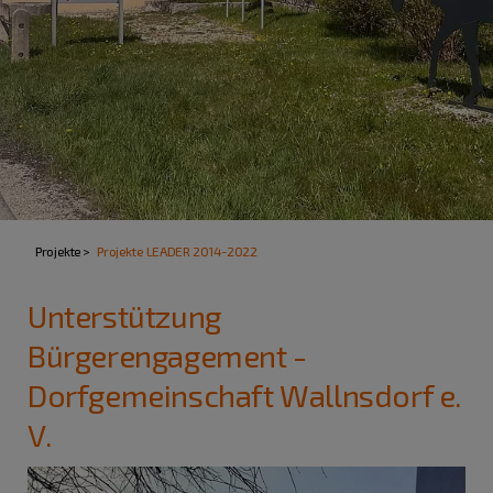
Projekte
Projekte LEADER 2014-2022
Unterstützung
Bürgerengagement -
Dorfgemeinschaft Wallnsdorf e.
V.