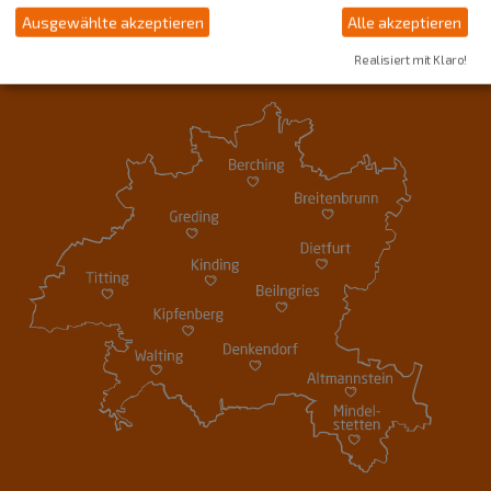
Ausgewählte akzeptieren
Alle akzeptieren
Realisiert mit Klaro!