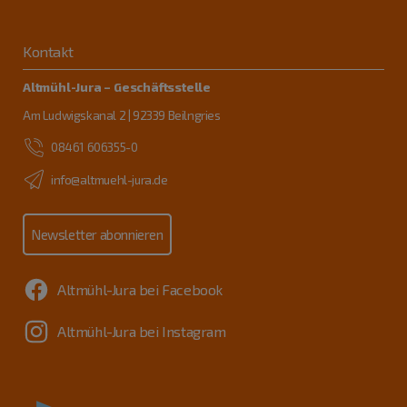
Kontakt
Altmühl-Jura – Geschäftsstelle
Am Ludwigskanal 2 | 92339 Beilngries
08461 606355-0
info@altmuehl-jura.de
Newsletter abonnieren
Altmühl-Jura bei Facebook
Altmühl-Jura bei Instagram