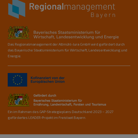
Das Regionalmanagement der Altmühl-Jura GmbH wird gefördert durch
das Bayerische Staatsministerium für Wirtschaft, Landesentwicklung und
Energie.
Ein im Rahmen des GAP-Strategieplans Deutschland 2023 – 2027
gefördertes LEADER-Projekt im Freistaat Bayern.