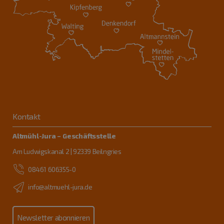
Kontakt
Altmühl-Jura – Geschäftsstelle
Am Ludwigskanal 2 | 92339 Beilngries
08461 606355-0
info@altmuehl-jura.de
Newsletter abonnieren