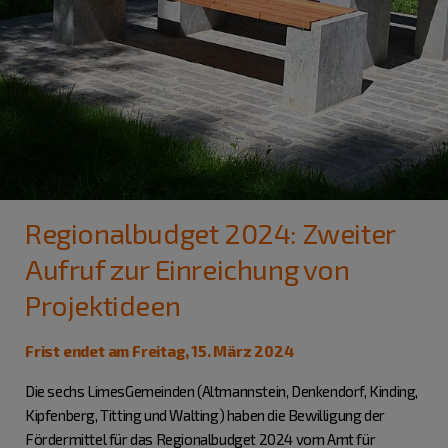
Regionalbudget 2024: Zweiter
Aufruf zur Einreichung von
Projektideen
Frist endet am Freitag, 15. März 2024
Die sechs LimesGemeinden (Altmannstein, Denkendorf, Kinding,
Kipfenberg, Titting und Walting) haben die Bewilligung der
Fördermittel für das Regionalbudget 2024 vom Amt für