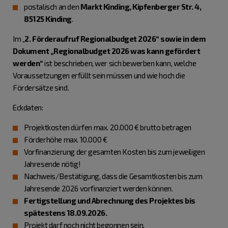
postalisch an den
Markt Kinding, Kipfenberger Str. 4,
85125 Kinding
.
Im „
2.
Förderaufruf Regionalbudget 2026“ sowie in dem
Dokument „Regionalbudget 2026 was kann gefördert
werden“
ist beschrieben, wer sich bewerben kann, welche
Voraussetzungen erfüllt sein müssen und wie hoch die
Fördersätze sind.
Eckdaten:
Projektkosten dürfen max. 20.000 € brutto betragen
Förderhöhe max. 10.000 €
Vorfinanzierung der gesamten Kosten bis zum jeweiligen
Jahresende nötig!
Nachweis/Bestätigung, dass die Gesamtkosten bis zum
Jahresende 2026 vorfinanziert werden können.
Fertigstellung und Abrechnung des Projektes bis
spätestens 18.09.2026.
Projekt darf noch nicht begonnen sein.