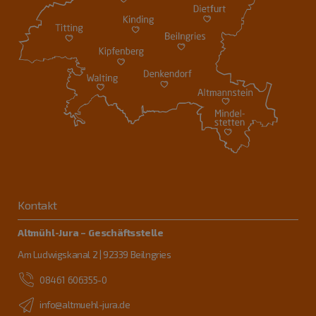
Kontakt
Altmühl-Jura – Geschäftsstelle
Am Ludwigskanal 2 | 92339 Beilngries
08461 606355-0
info@altmuehl-jura.de