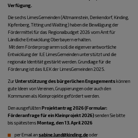
Verfügung.
Die sechs LimesGemeinden (Altmannstein, Denkendorf, Kinding,
Kipfenberg, Titting und Walting) haben die Bewilligung der
Fördermittel für das Regionalbudget 2026 vom Amt für
Ländliche Entwicklung Oberbayern erhalten.
Mit dem Förderprogramm soll die eigenverantwortliche
Entwicklung der ILE LimesGemeinden unterstützt und die
regionale Identität gestärkt werden. Grundlage für die
Förderung ist das ILEK der LimesGemeinden 2025.
Zur
Unterstützung des bürgerlichen Engagements
können
gute Ideen von Vereinen, Gruppierungen oder auch den
Kommunen als Kleinprojekte gefördert werden.
Den ausgefüllten
Projektantrag 2026 (Formular:
Förderanfrage für ein Kleinprojekt 2026)
senden Sie bitte
bis spätestens
Montag, den 13. April 2026
per Email an
sabine.lund@kinding.de
oder