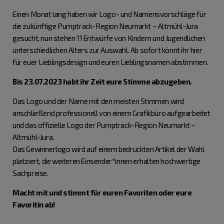
Einen Monat lang haben wir Logo- und Namensvorschläge für
die zukünftige Pumptrack-Region Neumarkt – Altmühl-Jura
gesucht, nun stehen 11 Entwürfe von Kindern und Jugendlichen
unterschiedlichen Alters zur Auswahl. Ab sofort könnt ihr hier
für euer Lieblingsdesign und euren Lieblingsnamen abstimmen.
Bis 23.07.2023 habt ihr Zeit eure Stimme abzugeben.
Das Logo und der Name mit den meisten Stimmen wird
anschließend professionell von einem Grafikbüro aufgearbeitet
und das offizielle Logo der Pumptrack-Region Neumarkt –
Altmühl-Jura.
Das Gewinnerlogo wird auf einem bedruckten Artikel der Wahl
platziert, die weiteren Einsender*innen erhalten hochwertige
Sachpreise.
Macht mit und stimmt für euren Favoriten oder eure
Favoritin ab!