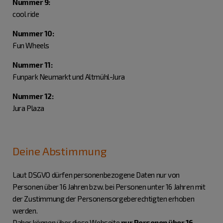
Nummer 9:
cool ride
Nummer 10:
Fun Wheels
Nummer 11:
Funpark Neumarkt und Altmühl-Jura
Nummer 12:
Jura Plaza
Deine Abstimmung
Laut DSGVO dürfen personenbezogene Daten nur von
Personen über 16 Jahren bzw. bei Personen unter 16 Jahren mit
der Zustimmung der Personensorgeberechtigten erhoben
werden.
Daher können über diese Webseite
nur Personen über 16