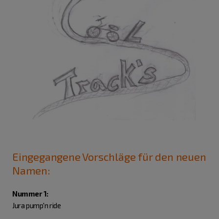
Eingegangene Vorschläge für den neuen
Namen:
Nummer 1:
Jura pump'n ride