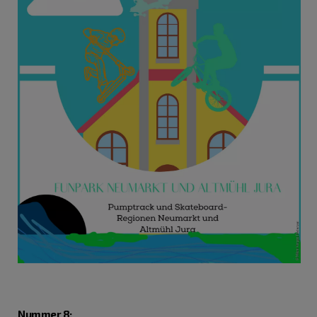
Nummer 8
: