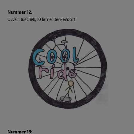
Nummer 12:
Oliver Duschek, 10 Jahre, Denkendorf
Nummer 13: