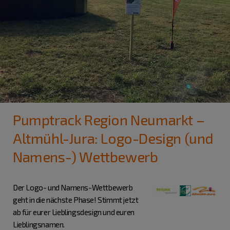
Pumptrack Region Neumarkt –
Altmühl-Jura: Logo-Design (und
Namens-) Wettbewerb
Der Logo- und Namens-Wettbewerb
geht in die nächste Phase! Stimmt jetzt
ab für eurer Lieblingsdesign und euren
Lieblingsnamen.