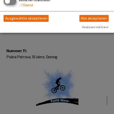
↓
1
Dienst
Ausgewählte akzeptieren
Alle akzeptieren
Realisiert mit Klaro!
Nummer 11:
Polina Petrova, 18 Jahre, Deining