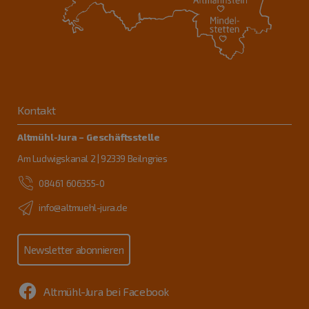
Kontakt
Altmühl-Jura – Geschäftsstelle
Am Ludwigskanal 2 | 92339 Beilngries
08461 606355-0
info@altmuehl-jura.de
Newsletter abonnieren
Altmühl-Jura bei Facebook