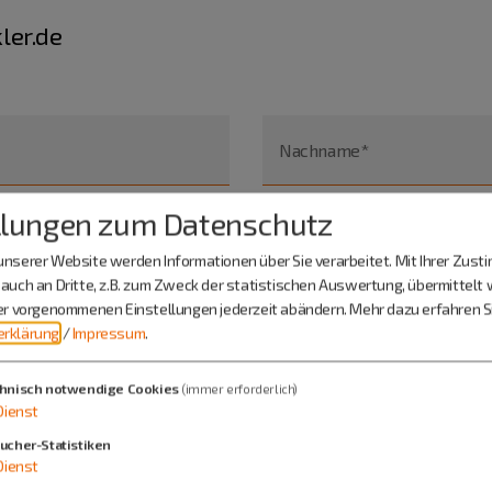
ler.de
Nachname*
llungen zum Datenschutz
nserer Website werden Informationen über Sie verarbeitet. Mit Ihrer Zus
auch an Dritte, z.B. zum Zweck der statistischen Auswertung, übermittelt 
ier vorgenommenen Einstellungen jederzeit abändern.
Mehr dazu erfahren Si
rklärung
/
Impressum
.
hnisch notwendige Cookies
(immer erforderlich)
Dienst
ucher-Statistiken
Dienst