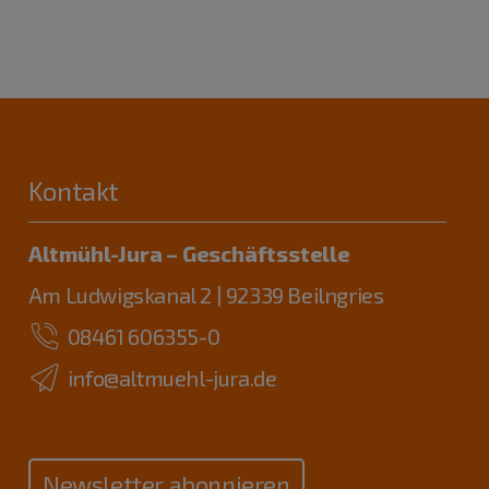
Kontakt
Altmühl-Jura – Geschäftsstelle
Am Ludwigskanal 2 | 92339 Beilngries
08461 606355-0
info@altmuehl-jura.de
Newsletter abonnieren