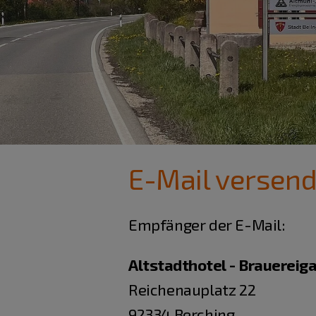
E-Mail versen
Empfänger der E-Mail:
Altstadthotel - Brauereig
Reichenauplatz 22
92334 Berching