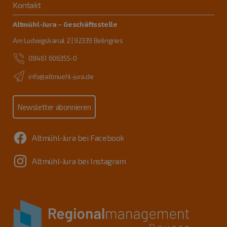
Kontakt
Altmühl-Jura – Geschäftsstelle
Am Ludwigskanal 2 | 92339 Beilngries
08461 606355-0
info@altmuehl-jura.de
Newsletter abonnieren
Altmühl-Jura bei Facebook
Altmühl-Jura bei Instagram