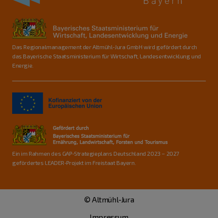
Das Regionalmanagement der Altmühl-Jura GmbH wird gefördert durch
das Bayerische Staatsministerium für Wirtschaft, Landesentwicklung und
Energie.
Ein im Rahmen des GAP-Strategieplans Deutschland 2023 – 2027
gefördertes LEADER-Projekt im Freistaat Bayern.
© Altmühl-Jura
Impressum