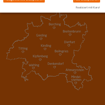
Realisiert mit Klaro!