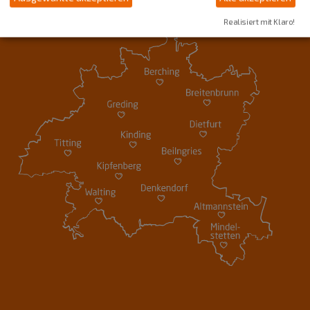
Realisiert mit Klaro!