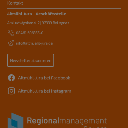
Kontakt
Altmühl-Jura – Geschäftsstelle
Am Ludwigskanal 2 | 92339 Beilngries
08461 606355-0
info@altmuehl-jura.de
Newsletter abonnieren
Altmühl-Jura bei Facebook
Altmühl-Jura bei Instagram