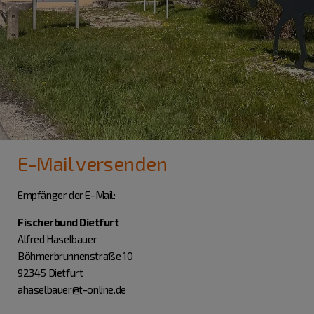
E-Mail versenden
Empfänger der E-Mail:
Fischerbund Dietfurt
Alfred Haselbauer
Böhmerbrunnenstraße 10
92345 Dietfurt
ahaselbauer@t-online.de