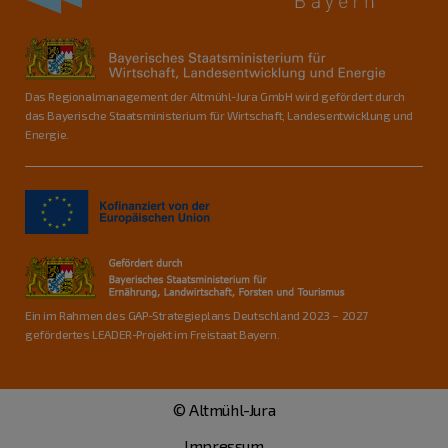
Das Regionalmanagement der Altmühl-Jura GmbH wird gefördert durch
das Bayerische Staatsministerium für Wirtschaft, Landesentwicklung und
Energie.
Ein im Rahmen des GAP-Strategieplans Deutschland 2023 – 2027
gefördertes LEADER-Projekt im Freistaat Bayern.
© Altmühl-Jura
Impressum