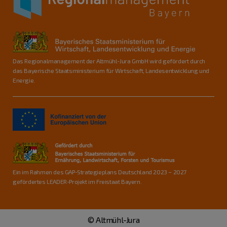
Das Regionalmanagement der Altmühl-Jura GmbH wird gefördert durch
das Bayerische Staatsministerium für Wirtschaft, Landesentwicklung und
Energie.
Ein im Rahmen des GAP-Strategieplans Deutschland 2023 – 2027
gefördertes LEADER-Projekt im Freistaat Bayern.
© Altmühl-Jura