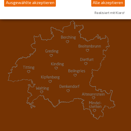
Ausgewählte akzeptieren
Alle akzeptieren
Realisiert mit Klaro!