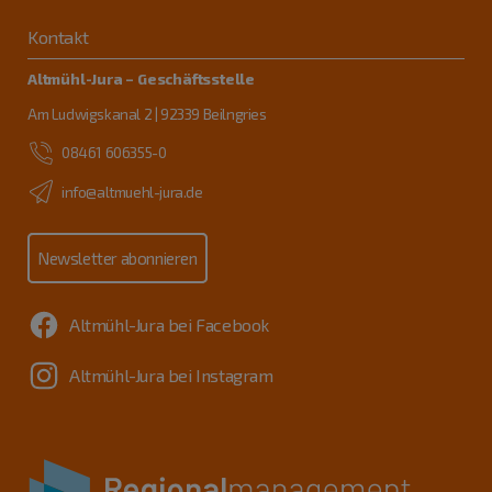
Kontakt
Altmühl-Jura – Geschäftsstelle
Am Ludwigskanal 2 | 92339 Beilngries
08461 606355-0
info@altmuehl-jura.de
Newsletter abonnieren
Altmühl-Jura bei Facebook
Altmühl-Jura bei Instagram