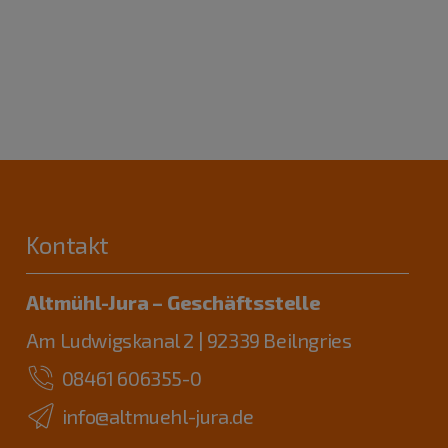
Kontakt
Altmühl-Jura – Geschäftsstelle
Am Ludwigskanal 2 | 92339 Beilngries
08461 606355-0
info@altmuehl-jura.de