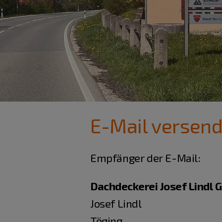
E-Mail versen
Empfänger der E-Mail:
Dachdeckerei Josef Lindl
Josef Lindl
Töging