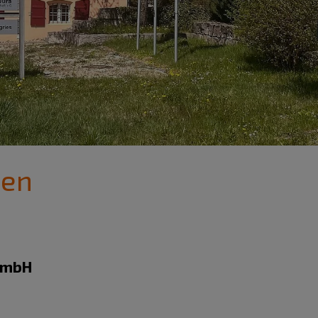
den
 GmbH