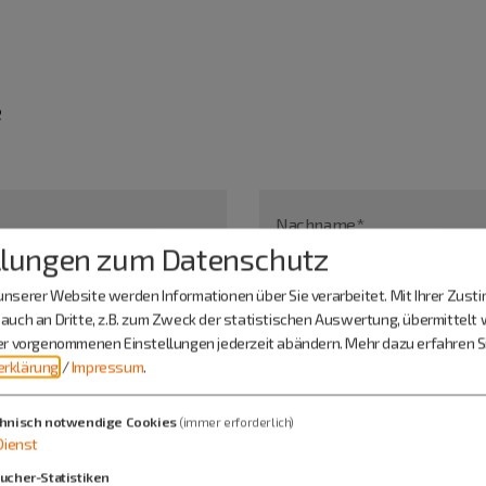
e
Nachname*
llungen zum Datenschutz
nserer Website werden Informationen über Sie verarbeitet. Mit Ihrer Zus
auch an Dritte, z.B. zum Zweck der statistischen Auswertung, übermittelt 
ier vorgenommenen Einstellungen jederzeit abändern.
Mehr dazu erfahren Si
rklärung
/
Impressum
.
hnisch notwendige Cookies
(immer erforderlich)
Dienst
ucher-Statistiken