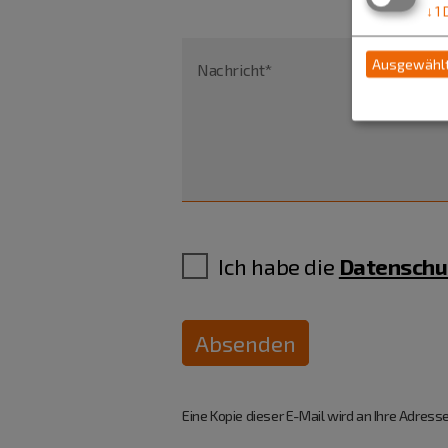
↓
1
Ausgewählt
Nachricht*
Ich habe die
Datenschu
Absenden
Eine Kopie dieser E-Mail wird an Ihre Adresse